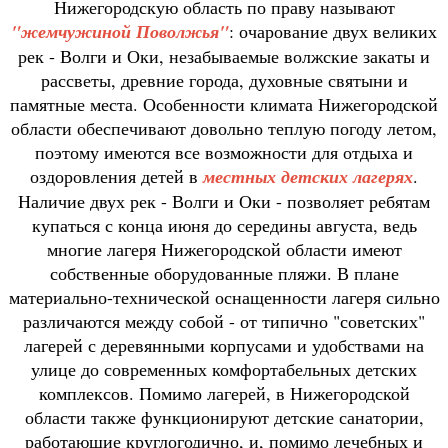
Нижегородскую область по праву называют
"жемчужиной Поволжья"
: очарование двух великих
рек - Волги и Оки, незабываемые волжские закаты и
рассветы, древние города, духовные святыни и
памятные места. Особенности климата Нижегородской
области обеспечивают довольно теплую погоду летом,
поэтому имеются все возможности для отдыха и
оздоровления детей в
местных детских лагерях
.
Наличие двух рек - Волги и Оки - позволяет ребятам
купаться с конца июня до середины августа, ведь
многие лагеря Нижегородской области имеют
собственные оборудованные пляжи. В плане
материально-технической оснащенности лагеря сильно
различаются между собой - от типично "советских"
лагерей с деревянными корпусами и удобствами на
улице до современных комфортабельных детских
комплексов. Помимо лагерей, в Нижегородской
области также функционируют детские санатории,
работающие круглогодично, и, помимо лечебных и