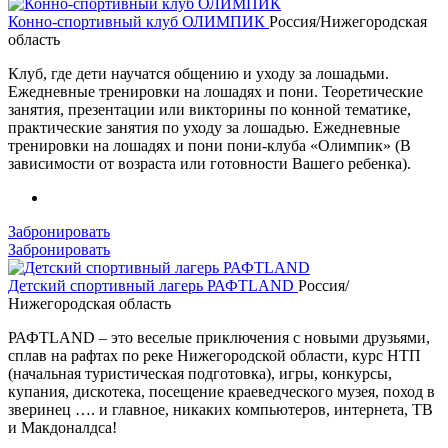
Конно-спортивный клуб ОЛИМПИК
Россия/Нижегородская
область
Клуб, где дети научатся общению и уходу за лошадьми.
Ежедневные тренировки на лошадях и пони. Теоретические
занятия, презентации или викторины по конной тематике,
практические занятия по уходу за лошадью. Ежедневные
тренировки на лошадях и пони пони-клуба «Олимпик» (В
зависимости от возраста или готовности Вашего ребенка).
Забронировать
Забронировать
Детский спортивный лагерь РАФТLAND
Россия/
Нижегородская область
РАФТLAND – это веселые приключения с новыми друзьями,
сплав на рафтах по реке Нижегородской области, курс НТП
(начальная туристическая подготовка), игры, конкурсы,
купания, дискотека, посещение краеведческого музея, поход в
зверинец …. и главное, никаких компьютеров, интернета, ТВ
и Макдоналдса!