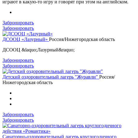
играют в какую-то игру и говорят при этом на английском.
Забронировать
Забронировать
ДСООЦ «Лазурный»
Россия/Нижегородская область
ДСООЦ &laquo;Лазурный&raquo;
Забронировать
Забронировать
Детский оздоровительный лагерь "Журавли"
Россия/
Нижегородская область
Забронировать
Забронировать
Санаторно-оздоровительный лагерь круглогодичного