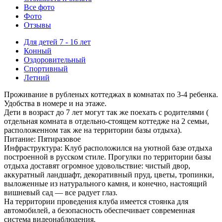
Все фото
Фото
Отзывы
Для детей 7 - 16 лет
Конный
Оздоровительный
Спортивный
Летний
Проживание в рубленых коттеджах в комнатах по 3-4 ребенка.
Удобства в номере и на этаже.
Дети в возраст до 7 лет могут так же поехать с родителями (
отдельная комната в отдельно-стоящем коттедже на 2 семьи,
расположенном так же на территории базы отдыха).
Питание: Пятиразовое
Инфраструктура: Клуб расположился на уютной базе отдыха
построенной в русском стиле. Прогулки по территории базы
отдыха доставят огромное удовольствие: чистый двор,
аккуратный ландшафт, декоративный пруд, цветы, тропинки,
выложенные из натурального камня, и конечно, настоящий
вишневый сад — все радует глаз.
На территории проведения клуба имеется стоянка для
автомобилей, а безопасность обеспечивает современная
система видеонаблюдения.