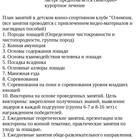
курортное лечение
План занятий в детском конно-спортивном клубе "Олимпик.
(все занятия проводятся с привлечением видео-материалов и
наглядных пособий)
1. Породы лошадей (Определение чистокровности и
чистопородности, группы пород)
2. Конная амуниция
3. Основы содержания лошади
4. Основы взаимодействия человека и лошади
5. Посадка всадника
6. Основные аллюры лошади
7. Манежная езда
8. Соревнования
9. Соревнования на пони и соревнования уровня младших
юношей
10. Викторина на основе проведенных занятий. Цель
викторины: закрепление полученных знаний, выявление
лидеров в каждой подгруппе (группа 6-7 и 8-10 лет) с
награждением победителей.
2. Ежедневные теоретические занятия, презентации или
викторины по конной тематике, практические занятия по
уходу за лошадью.
3. Ежедневные занятия обще-развлекательного направления.