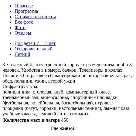
О лагере
Программа
Стоимость
и оплата
Все фото
Фото
Отзывы
Для детей 7 - 15 лет
Оздоровительный
Летний
3-х этажный благоустроенный корпус с размещением по 4 и 8
человек. Удобства в номере, балкон. Телевизоры в холлах.
Питание: 6-и разовое сбалансированное пятиразовое: завтрак,
обед, полдник, ужин, второй ужин.
Инфраструктура:
поликлиника, столовая, клуб, компьютерный класс,
тренажерный зал, видеосалоны, спортивные площадки
(футбольная, волейбольная, баскетбольная), игровые
площадки (батут, городки, настольный теннис), лыжная база,
учебные классы, ледовый каток (коньки).
Количество мест в лагере
450
Где живем