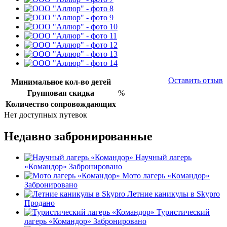
Оставить отзыв
Минимальное кол-во детей
Групповая скидка
%
Количество сопровождающих
Нет доступных путевок
Недавно забронированные
Научный лагерь
«Командор»
Забронировано
Мото лагерь «Командор»
Забронировано
Летние каникулы в Skypro
Продано
Туристический
лагерь «Командор»
Забронировано