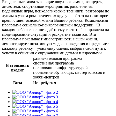
Ежедневные захватывающие шоу-программы, концерты,
дискотеки, спортивные мероприятия, развлечения,
подвижные игры, психологические тренинги, разговоры по
душам в узком романтическом кругу – всё это на некоторое
время станет основой жизни Вашего ребёнка. Комплексная
программа социально-психологической поддержки: "В
каждом ребёнке солнце - дайте ему светить!" направлена на
моделирование ситуаций и раскрытие талантов. Эта
программа показывает многогранность нашей жизни,
демонстрирует позитивную модель поведения и предлагает
каждому ребенку – участнику смены, выбрать свой путь к
успеху в общении с окружающими детьми и взрослыми.
развлекательная программа
спортивная программа
В стоимость
пользование инфраструктурой
входит
посещение обучающих мастер-классов и
хобби-центров
Виза
Не требуется