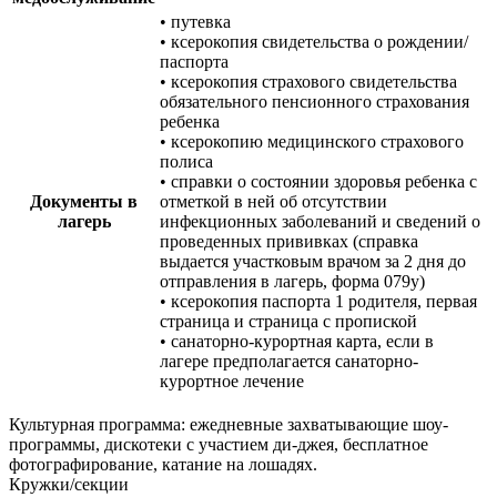
• путевка
• ксерокопия свидетельства о рождении/
паспорта
• ксерокопия страхового свидетельства
обязательного пенсионного страхования
ребенка
• ксерокопию медицинского страхового
полиса
• справки о состоянии здоровья ребенка с
Документы в
отметкой в ней об отсутствии
лагерь
инфекционных заболеваний и сведений о
проведенных прививках (справка
выдается участковым врачом за 2 дня до
отправления в лагерь, форма 079у)
• ксерокопия паспорта 1 родителя, первая
страница и страница с пропиской
• санаторно-курортная карта, если в
лагере предполагается санаторно-
курортное лечение
Культурная программа: ежедневные захватывающие шоу-
программы, дискотеки с участием ди-джея, бесплатное
фотографирование, катание на лошадях.
Кружки/секции