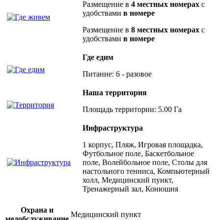
Размещение в
4 местных номерах
с
удобствами
в номере
Размещение в
8 местных номерах
с
удобствами
в номере
Где едим
Питание: 6 - разовое
Наша территория
Площадь территории: 5.00 Га
Инфраструктура
1 корпус, Пляж, Игровая площадка,
Футбольное поле, Баскетбольное
поле, Волейбольное поле, Столы для
настольного тенниса, Компьютерный
холл, Медицинский пункт,
Тренажерный зал, Конюшня
Охрана и
Медицинский пункт
медобслуживание