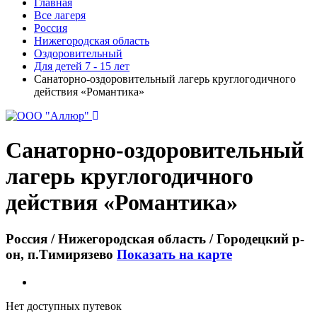
Главная
Все лагеря
Россия
Нижегородская область
Оздоровительный
Для детей 7 - 15 лет
Санаторно-оздоровительный лагерь круглогодичного
действия «Романтика»
Санаторно-оздоровительный
лагерь круглогодичного
действия «Романтика»
Россия / Нижегородская область / Городецкий р-
он, п.Тимирязево
Показать на карте
Нет доступных путевок