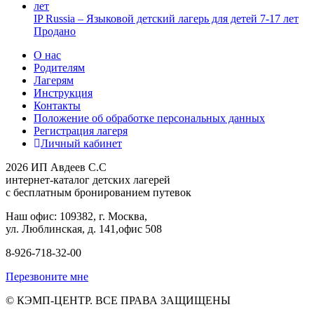
IP Russia – Языковой детский лагерь для детей 7-17 лет
Продано
О нас
Родителям
Лагерям
Инструкция
Контакты
Положение об обработке персональных данных
Регистрация лагеря
Личный кабинет
2026 ИП Авдеев С.С
интернет-каталог детских лагерей
с бесплатным бронированием путевок
Наш офис: 109382, г. Москва,
ул. Люблинская, д. 141,офис 508
8-926-718-32-00
Перезвоните мне
© КЭМП-ЦЕНТР. ВСЕ ПРАВА ЗАЩИЩЕНЫ