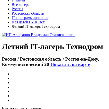
Главная
Все лагеря
Россия
Ростовская область
IT программирование
Для детей 6 - 16 лет
Летний IT-лагерь Технодром
Летний IT-лагерь Технодром
Россия / Ростовская область / Ростов-на-Дону,
Коммунистический 20
Показать на карте
Нет доступных путевок