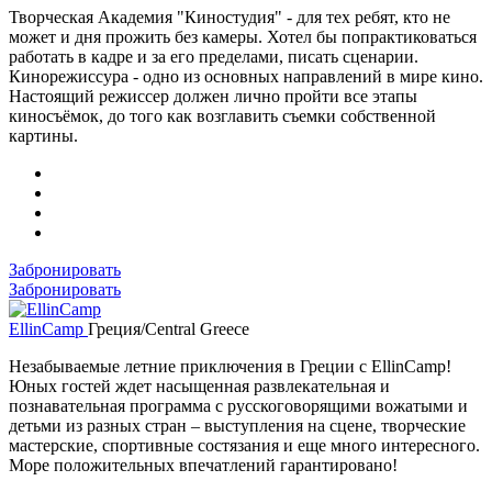
Творческая Академия "Киностудия" - для тех ребят, кто не
может и дня прожить без камеры. Хотел бы попрактиковаться
работать в кадре и за его пределами, писать сценарии.
Кинорежиссура - одно из основных направлений в мире кино.
Настоящий режиссер должен лично пройти все этапы
киносъёмок, до того как возглавить съемки собственной
картины.
Забронировать
Забронировать
EllinCamp
Греция/Central Greece
Незабываемые летние приключения в Греции c EllinCamp!
Юных гостей ждет насыщенная развлекательная и
познавательная программа с русскоговорящими вожатыми и
детьми из разных стран – выступления на сцене, творческие
мастерские, спортивные состязания и еще много интересного.
Море положительных впечатлений гарантировано!