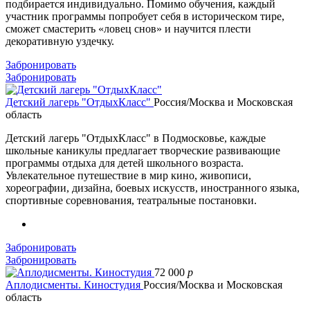
подбирается индивидуально. Помимо обучения, каждый
участник программы попробует себя в историческом тире,
сможет смастерить «ловец снов» и научится плести
декоративную уздечку.
Забронировать
Забронировать
Детский лагерь "ОтдыхКласс"
Россия/Москва и Московская
область
Детский лагерь "ОтдыхКласс" в Подмосковье, каждые
школьные каникулы предлагает творческие развивающие
программы отдыха для детей школьного возраста.
Увлекательное путешествие в мир кино, живописи,
хореографии, дизайна, боевых искусств, иностранного языка,
спортивные соревнования, театральные постановки.
Забронировать
Забронировать
72 000
p
Аплодисменты. Киностудия
Россия/Москва и Московская
область