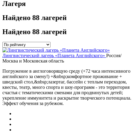
Лагеря
Найдено
88 лагерей
Найдено
88 лагерей
Лингвистический лагерь «Планета Английского»
Россия/
Москва и Московская область
Погружение в англоговорящую среду (+72 часа интенсивного
английского за смену!) +&nbsp;комфортное проживание +
шведский стол,&nbsp;лазертаг, бассейн с теплым переходом,
квесты, театр, много спорта и шоу-программ - это территория
счастья с тематическими сменами для продвинутых детей;
укрепление иммунитета и раскрытие творческого потенциала.
Эффект обучения за рубежом.