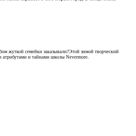
йбом жуткой семейки заказывали?Этой зимой творческий
и атрибутами и тайнами школы Nevermore.