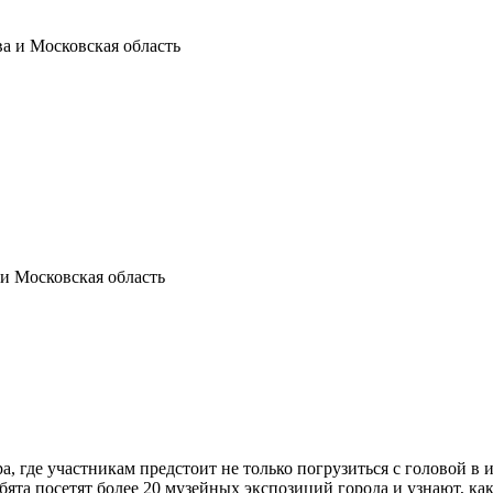
а и Московская область
и Московская область
, где участникам предстоит не только погрузиться с головой в и
бята посетят более 20 музейных экспозиций города и узнают, ка