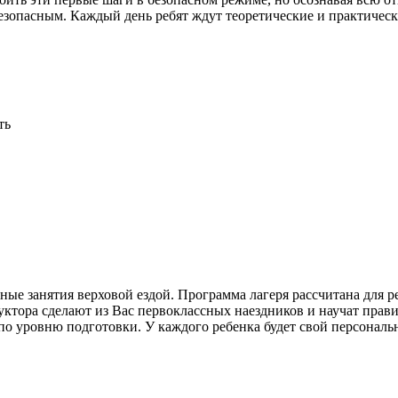
езопасным. Каждый день ребят ждут теоретические и практически
ть
 занятия верховой ездой. Программа лагеря рассчитана для ребя
уктора сделают из Вас первоклассных наездников и научат прав
о уровню подготовки. У каждого ребенка будет свой персональн