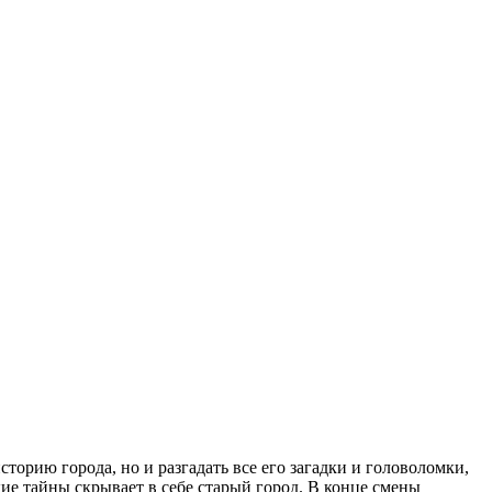
сторию города, но и разгадать все его загадки и головоломки,
кие тайны скрывает в себе старый город. В конце смены