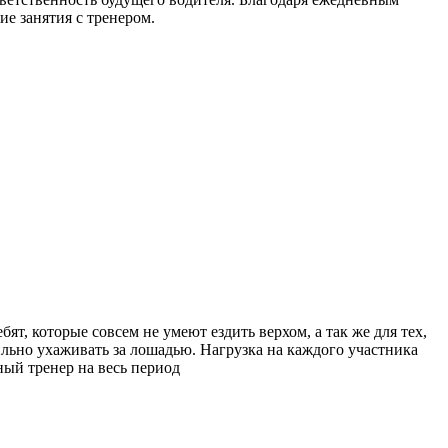
е занятия с тренером.
т, которые совсем не умеют ездить верхом, а так же для тех,
ильно ухаживать за лошадью. Нагрузка на каждого участника
ый тренер на весь период