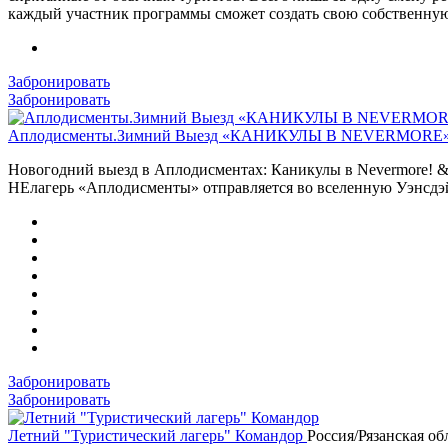
каждый участник программы сможет создать свою собственную
Забронировать
Забронировать
Аплодисменты.Зимний Выезд «КАНИКУЛЫ В NEVERMORE
Новогодний выезд в Аплодисментах: Каникулы в Nevermore! &
НЕлагерь «Аплодисменты» отправляется во вселенную Уэнсдэй 
Забронировать
Забронировать
Летний "Туристический лагерь" Командор
Россия/Рязанская об