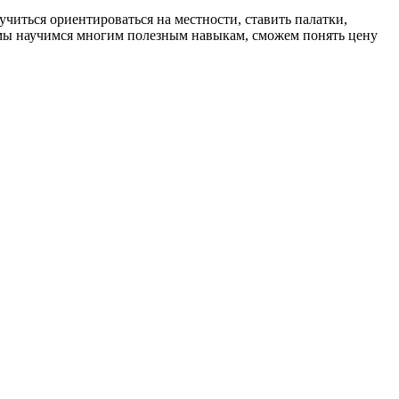
учиться ориентироваться на местности, ставить палатки,
я мы научимся многим полезным навыкам, сможем понять цену