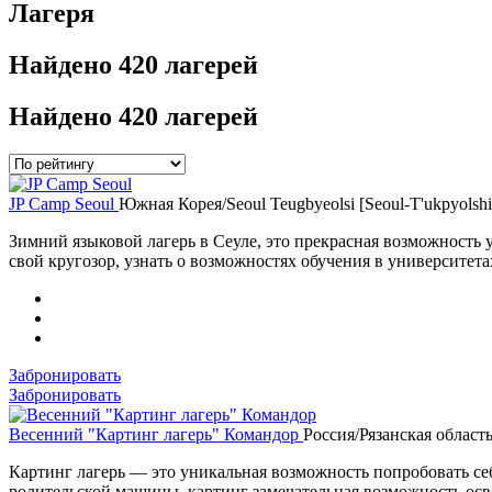
Лагеря
Найдено
420 лагерей
Найдено
420 лагерей
JP Camp Seoul
Южная Корея/Seoul Teugbyeolsi [Seoul-T'ukpyolshi
Зимний языковой лагерь в Сеуле, это прекрасная возможность
свой кругозор, узнать о возможностях обучения в университета
Забронировать
Забронировать
Весенний "Картинг лагерь" Командор
Россия/Рязанская област
Картинг лагерь — это уникальная возможность попробовать себ
родительской машины, картинг замечательная возможность осв