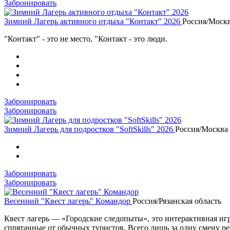
Забронировать
Зимний Лагерь активного отдыха "Контакт" 2026
Россия/Москв
"Контакт" - это не место, "Контакт - это люди.
Забронировать
Забронировать
Зимний Лагерь для подростков "SoftSkills" 2026
Россия/Москва 
Забронировать
Забронировать
Весенний "Квест лагерь" Командор
Россия/Рязанская область
Квест лагерь — «Городские следопыты», это интерактивная игра
спрятанные от обычных туристов. Всего лишь за одну смену ре