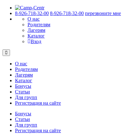
8-926-718-32-00
8-926-718-32-00
перезвоните мне
О нас
Родителям
Лагерям
Каталог
Вход
О нас
Родителям
Лагерям
Каталог
Бонусы
Статьи
Для групп
Регистрация на сайте
Бонусы
Статьи
Для групп
Регистрация на сайте