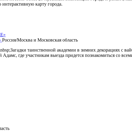
 интерактивную карту города.
»
Россия/Москва и Московская область
nbsp;Загадки таинственной академии в зимних декорациях с ва
Адамс, где участникам выезда придется познакомиться со всем
ласть