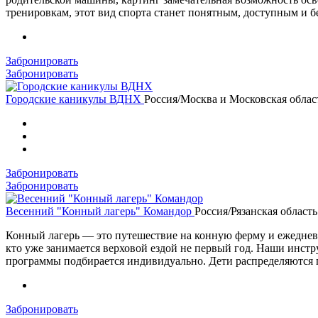
тренировкам, этот вид спорта станет понятным, доступным и б
Забронировать
Забронировать
Городские каникулы ВДНХ
Россия/Москва и Московская облас
Забронировать
Забронировать
Весенний "Конный лагерь" Командор
Россия/Рязанская область
Конный лагерь — это путешествие на конную ферму и ежедневные
кто уже занимается верховой ездой не первый год. Наши инстр
программы подбирается индивидуально. Дети распределяются п
Забронировать