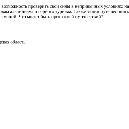
то возможность проверить свои силы в непривычных условиях: на
сновам альпинизма и горного туризма. Также за дни путешестви
 эмоций. Что может быть прекрасней путешествий?
ская область