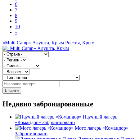
6
7
8
9
10
»
«Multi Camp» Алушта, Крым
Россия, Крым
Найти
Недавно забронированные
Научный лагерь
«Командор»
Забронировано
Мото лагерь «Командор»
Забронировано