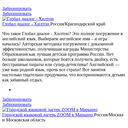
Забронировать
Забронировать
Глобал диалог - Хилтон
Россия/Краснодарский край
Что такое Глобал диалог - Хилтон? Это полное погружение в
английский язык. Выбираем английское имя – и игра
началась! Авторская методика погружения с доказанной
эффективностью, получившая награды Министерства
Образования как лучшая детская программа России. Нет
больше школьников, которые боятся получить двойку, есть
бесстрашные пираты или супер-детективы! Английский —
уже ваш родной язык, прочь все страхи! Все занятия
настолько тщательно продуманы, что воспринимаются детьми
как забавный отдых.
Забронировать
Забронировать
Городской языковой лагерь ZOOM в Марьино
Россия/Москва
и Московская область