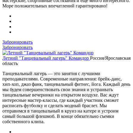
мастерские, спортивные состязания и еще много интересного.
Море положительных впечатлений гарантировано!
Забронировать
Забронировать
Летний "Танцевальный лагерь" Командор
Россия/Ярославская
область
Танцевальный лагерь — это занятия с лучшими
преподавателями. Современные направления: брейк-данс,
хип-хоп, джаз фанк, танцевальный фитнес, йога. Каждый день
мы будем совершенствовать свои знания и устраивать
танцевальные вечеринки на открытом воздухе. Вас ждут
интересные мастер-классы, где каждый участник сможет
расписать футболку и сделать модный браслет. Мы
отправимся в танцевальный в круиз на катере и устроим
самый большой флешмоб. В конце обязательно съемки
собственного клипа.