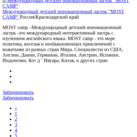
Международный детский инновационный лагерь "MOST
CAMP"
Россия/Краснодарский край
MOST camp –Международный детский инновационный
лагерь -это международный интерактивный лагерь с
изучением английского языка. MOST camp - это море
позитива, веселья и необыкновенных приключений с
вожатыми из разных стран Мира. Специалисты из США,
Англии, Дании, Германии, Италии, Австрии, Испании,
Индонезии, Кот д ‘ Ивуара, Китая, и других стран
Забронировать
Забронировать
«
1
2
3
4
5