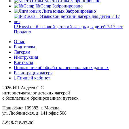
Место Силы
Забронировано
I&Camp
Забронировано
Лига юных
Забронировано
IP Russia – Языковой детский лагерь для детей 7-17 лет
Продано
О нас
Родителям
Лагерям
Инструкция
Контакты
Положение об обработке персональных данных
Регистрация лагеря
Личный кабинет
2026 ИП Авдеев С.С
интернет-каталог детских лагерей
с бесплатным бронированием путевок
Наш офис: 109382, г. Москва,
ул. Люблинская, д. 141,офис 508
8-926-718-32-00