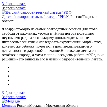
Забронировать
Забронировать
Детский оздоровительный лагерь "РИФ"
Россия/Тверская
область
&nbsp;Лето-одно из самых благодатных сезонов для этого:
свобода от школьных уроков и тёплая погода позволяют
неутомимо радоваться каждому дню,находить новые
интересные занятия и исследовать окружающий мир!В этом,
конечно же,ребёнку помогают взрослые,направляя его
деятельность и даря своё внимание.Но что,если летом он
остаётся в городе, а мама с папой весь день работают?Одно из
решений- это записать его в летний оздоровительный лагерь.
Забронировать
Забронировать
Медведь
Россия/Москва и Московская область