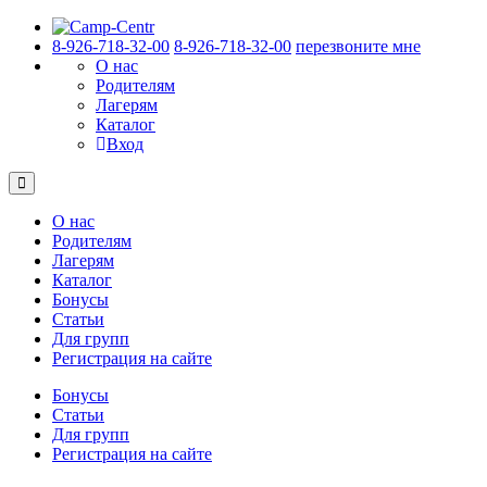
8-926-718-32-00
8-926-718-32-00
перезвоните мне
О нас
Родителям
Лагерям
Каталог
Вход
О нас
Родителям
Лагерям
Каталог
Бонусы
Статьи
Для групп
Регистрация на сайте
Бонусы
Статьи
Для групп
Регистрация на сайте