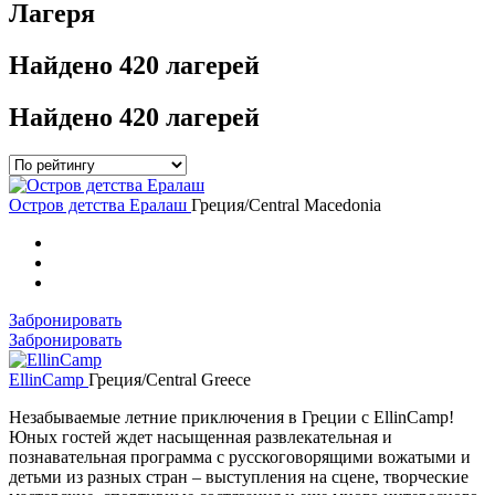
Лагеря
Найдено
420 лагерей
Найдено
420 лагерей
Остров детства Ералаш
Греция/Central Macedonia
Забронировать
Забронировать
EllinCamp
Греция/Central Greece
Незабываемые летние приключения в Греции c EllinCamp!
Юных гостей ждет насыщенная развлекательная и
познавательная программа с русскоговорящими вожатыми и
детьми из разных стран – выступления на сцене, творческие