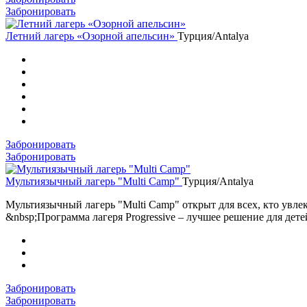
Забронировать
Летний лагерь «Озорной апельсин»
Турция/Antalya
Забронировать
Забронировать
Мультиязычный лагерь "Multi Camp"
Турция/Antalya
Мультиязычный лагерь "Multi Camp" открыт для всех, кто увле
&nbsp;Программа лагеря Progressive – лучшее решение для дете
Забронировать
Забронировать