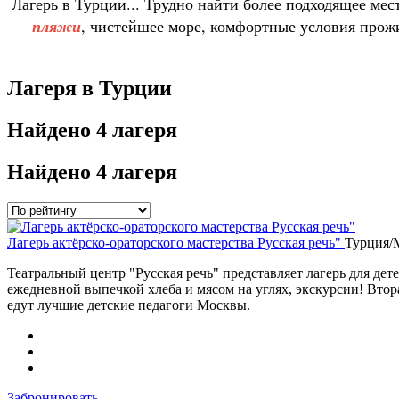
Лагерь в Турции... Трудно найти более подходящее мес
пляжи
, чистейшее море, комфортные условия прож
Лагеря в Турции
Найдено
4 лагеря
Найдено
4 лагеря
Лагерь актёрско-ораторского мастерства Русская речь"
Турция/
Театральный центр "Русская речь" представляет лагерь для де
ежедневной выпечкой хлеба и мясом на углях, экскурсии! Втор
едут лучшие детские педагоги Москвы.
Забронировать