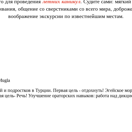
то для проведения
летних каникул
. Судите сами: мягки
ивания, общение со сверстниками со всего мира, добро
воображение экскурсии по известнейшим местам.
Mugla
тей и подростков в Турции. Первая цель - отдохнуть! Эгейское м
ая цель- Речь! Улучшение ораторских навыков: работа над дикци