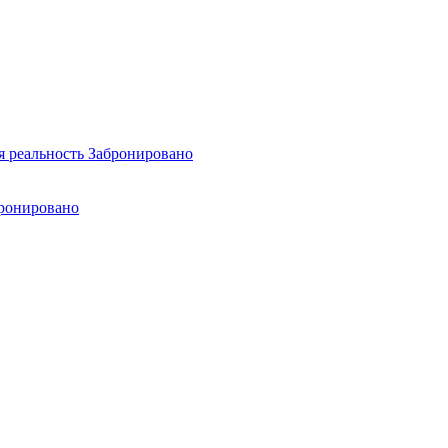
я реальность
Забронировано
ронировано