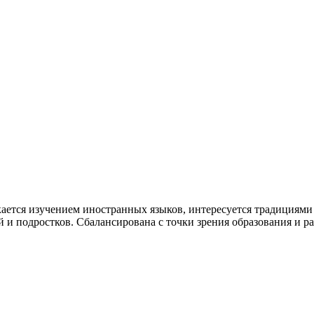
кается изучением иностранных языков, интересуется традициями
й и подростков. Сбалансирована с точки зрения образования и р