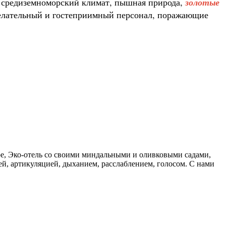
й средиземноморский климат, пышная природа,
золотые
желательный и гостеприимный персонал, поражающие
оре, Эко-отель со своими миндальными и оливковыми садами,
ей, артикуляцией, дыханием, расслаблением, голосом. С нами