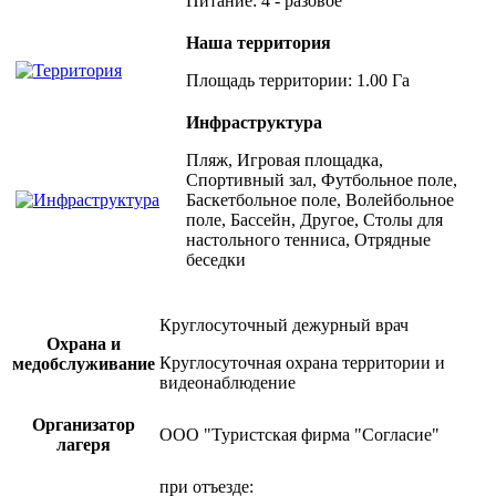
Питание: 4 - разовое
Наша территория
Площадь территории: 1.00 Га
Инфраструктура
Пляж, Игровая площадка,
Спортивный зал, Футбольное поле,
Баскетбольное поле, Волейбольное
поле, Бассейн, Другое, Столы для
настольного тенниса, Отрядные
беседки
Круглосуточный дежурный врач
Охрана и
Круглосуточная охрана территории и
медобслуживание
видеонаблюдение
Организатор
ООО "Туристская фирма "Согласие"
лагеря
при отъезде: