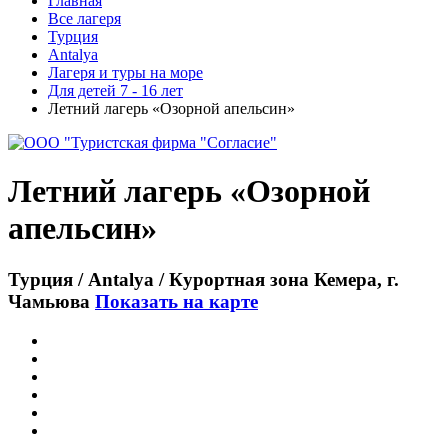
Главная
Все лагеря
Турция
Antalya
Лагеря и туры на море
Для детей 7 - 16 лет
Летний лагерь «Озорной апельсин»
Летний лагерь «Озорной
апельсин»
Турция / Antalya / Курортная зона Кемера, г.
Чамьюва
Показать на карте