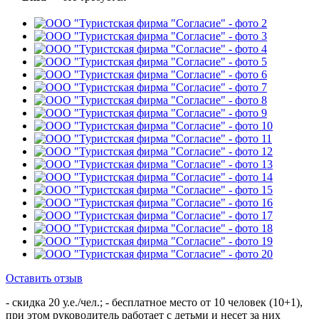
Оставить отзыв
- скидка 20 у.е./чел.; - бесплатное место от 10 человек (10+1),
при этом руководитель работает с детьми и несет за них