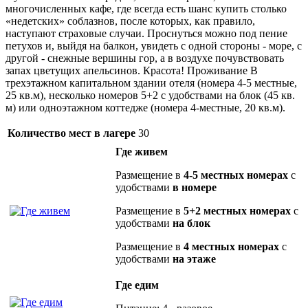
многочисленных кафе, где всегда есть шанс купить столько
«недетских» соблазнов, после которых, как правило,
наступают страховые случаи. Проснуться можно под пение
петухов и, выйдя на балкон, увидеть с одной стороны - море, с
другой - снежные вершины гор, а в воздухе почувствовать
запах цветущих апельсинов. Красота! Проживание В
трехэтажном капитальном здании отеля (номера 4-5 местные,
25 кв.м), несколько номеров 5+2 с удобствами на блок (45 кв.
м) или одноэтажном коттедже (номера 4-местные, 20 кв.м).
Количество мест в лагере
30
Где живем
Размещение в
4-5 местных номерах
с
удобствами
в номере
Размещение в
5+2 местных номерах
с
удобствами
на блок
Размещение в
4 местных номерах
с
удобствами
на этаже
Где едим