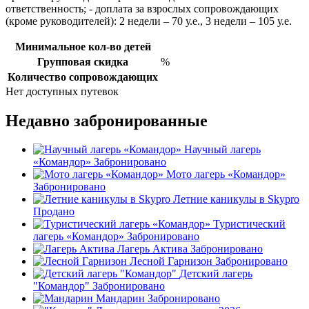
ответственность; - доплата за взрослых сопровождающих
(кроме руководителей): 2 недели – 70 у.е., 3 недели – 105 у.е.
Минимальное кол-во детей
Групповая скидка
%
Количество сопровождающих
Нет доступных путевок
Недавно забронированные
Научный лагерь
«Командор»
Забронировано
Мото лагерь «Командор»
Забронировано
Летние каникулы в Skypro
Продано
Туристический
лагерь «Командор»
Забронировано
Лагерь Актива
Забронировано
Лесной Гарнизон
Забронировано
Детский лагерь
"Командор"
Забронировано
Мандарин
Забронировано