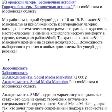
Городской лагерь "Бесконечная история"
Россия/Москва и
Московская область
Мы работаем каждый будний день с 10 до 19. Вас ждет:&bull;
Максимальная приближенность к загородному лагерю:
насыщеннаятематическая программа с играми, экскурсиями,
мастер-классами, внимание кпсихологическому комфорту в
группе, командная работа&bull; Трехразовое питание&bull;
Максимум времени на свежем воздухе&bull; Возможность
выборочного участия в любых днях смены без ущербадля
ребенка!
Забронировать
Забронировать
72 000
p
Аплодисменты. Social Media Marketing
Россия/Москва и
Московская область
Аплодисменты. SMM - курс по маркетингу в социальных
сетях – это одна из самых творческих актуальных
специальностей современности.Social Media Marketing - для
тех, кто хочет познавать современный подход в творчестве и