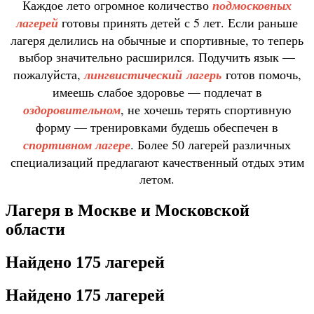
Каждое лето огромное количество
подмосковных
лагерей
готовы принять детей с 5 лет. Если раньше
лагеря делились на обычные и спортивные, то теперь
выбор значительно расширился. Подучить язык —
пожалуйста,
лингвистический
лагерь
готов помочь,
имеешь слабое здоровье — подлечат в
оздоровительном
, не хочешь терять спортивную
форму — тренировками будешь обеспечен в
спортивном лагере
. Более 50 лагерей различных
специализаций предлагают качественный отдых этим
летом.
Лагеря в Москве и Московской
области
Найдено
175 лагерей
Найдено
175 лагерей