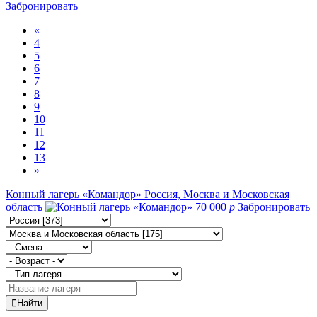
Забронировать
«
4
5
6
7
8
9
10
11
12
13
»
Конный лагерь «Командор»
Россия, Москва и Московская
область
70 000
p
Забронировать
Найти