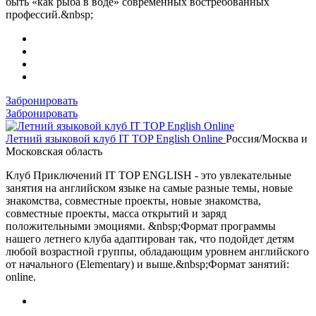
быть «как рыба в воде» современных востребованных
профессий.&nbsp;
Забронировать
Забронировать
Летний языковой клуб IT TOP English Online
Россия/Москва и
Московская область
Клуб Приключений IT TOP ENGLISH - это увлекательные
занятия на английском языке на самые разные темы, новые
знакомства, совместные проекты, новые знакомства,
совместные проекты, масса открытий и заряд
положительными эмоциями. &nbsp;Формат программы
нашего летнего клуба адаптирован так, что подойдет детям
любой возрастной группы, обладающим уровнем английского
от начального (Elementary) и выше.&nbsp;Формат занятий:
online.