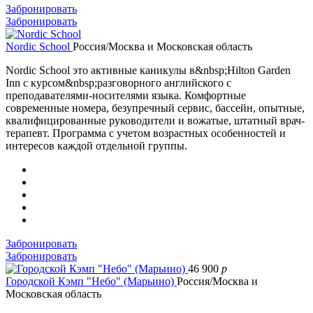
Забронировать
Забронировать
Nordic School
Россия/Москва и Московская область
Nordic School это активные каникулы в&nbsp;Hilton Garden
Inn с курсом&nbsp;разговорного английского с
преподавателями-носителями языка. Комфортные
современные номера, безупречный сервис, бассейн, опытные,
квалифицированные руководители и вожатые, штатный врач-
терапевт. Программа с учетом возрастных особенностей и
интересов каждой отдельной группы.
Забронировать
Забронировать
46 900
p
Городской Кэмп "Небо" (Марьино)
Россия/Москва и
Московская область