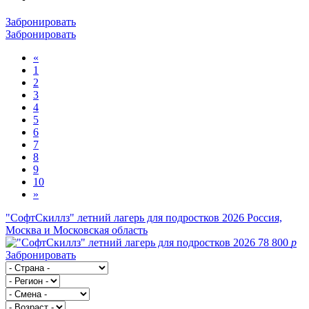
Забронировать
Забронировать
«
1
2
3
4
5
6
7
8
9
10
»
"СофтСкиллз" летний лагерь для подростков 2026
Россия,
Москва и Московская область
78 800
p
Забронировать