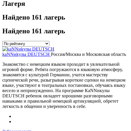
Лагеря
Найдено
161 лагерь
Найдено
161 лагерь
kaNNиkулы DEUTSCH
Россия/Москва и Московская область
Знакомство с немецким языком проходит в увлекательной
игровой форме. Ребята погружаются в языковую атмосферу,
знакомятся с культурой Германии, учатся мастерству
сценической речи, разыгрывая короткие сценки на немецком
языке, участвуют в театральных постановках, обучаясь языку
весело и непринужденно. На программе КаNNикулы
DEUTSCH ребенок овладеет хорошими разговорными
навыками и правильной немецкой артикуляцией, обретет
легкость в общении и уверенность в себе.