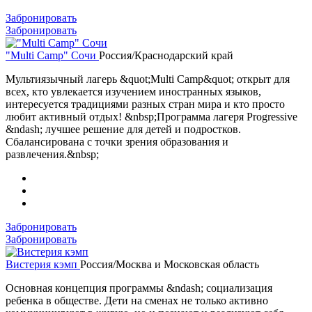
Забронировать
Забронировать
"Multi Camp" Сочи
Россия/Краснодарский край
Мультиязычный лагерь &quot;Multi Camp&quot; открыт для
всех, кто увлекается изучением иностранных языков,
интересуется традициями разных стран мира и кто просто
любит активный отдых! &nbsp;Программа лагеря Progressive
&ndash; лучшее решение для детей и подростков.
Сбалансирована с точки зрения образования и
развлечения.&nbsp;
Забронировать
Забронировать
Вистерия кэмп
Россия/Москва и Московская область
Основная концепция программы &ndash; социализация
ребенка в обществе. Дети на сменах не только активно