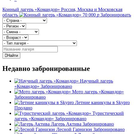
Конный лагерь «Командор»
Россия, Москва и Московская
область
70 000
p
Забронировать
Найти
Недавно забронированные
Научный лагерь
«Командор»
Забронировано
Мото лагерь «Командор»
Забронировано
Летние каникулы в Skypro
Продано
Туристический
лагерь «Командор»
Забронировано
Лагерь Актива
Забронировано
Лесной Гарнизон
Забронировано