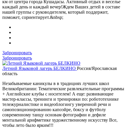
км от центра города Кушадасы. Активный отдых и веселье
каждый день и каждый вечер!Ждем Ваших детей в составе
нашей группы с руководителем, который поддержит,
поможет, сориентирует.&nbsp;
Забронировать
Забронировать
Летний Языковой лагерь БЕЛКИНО
Россия/Ярославская
область
Незабываемые каникулы в в традициях лучших школ
Великобритании: Тематические развлекательные программы
+ Английские клубы с носителем! А еще: развивающие
мастер-классы, тренинги и тренировки по: робототехнике
тележурналистике и видеоблогингу уверенной речи и
самопозиционированию капоэйре, боксу и футболу
современному танцу основам фотографии и дефиле
ментальной арифметике художественному искусству Все,
чтобы лето было ярким!!!