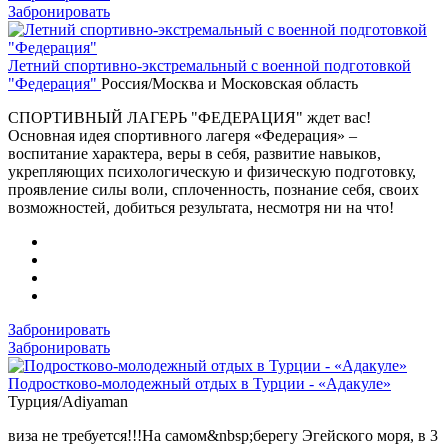
Забронировать
Летний спортивно-экстремальный с военной подготовкой
"Федерация"
Россия/Москва и Московская область
СПОРТИВНЫЙ ЛАГЕРЬ "ФЕДЕРАЦИЯ" ждет вас!
Основная идея спортивного лагеря «Федерация» –
воспитание характера, веры в себя, развитие навыков,
укрепляющих психологическую и физическую подготовку,
проявление силы воли, сплоченность, познание себя, своих
возможностей, добиться результата, несмотря ни на что!
Забронировать
Забронировать
Подростково-молодежный отдых в Турции - «Адакуле»
Турция/Adiyaman
виза не требуется!!!На самом&nbsp;берегу Эгейского моря, в 3