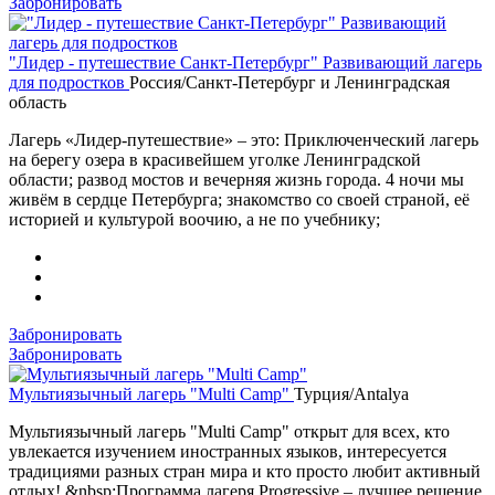
Забронировать
"Лидер - путешествие Санкт-Петербург" Развивающий лагерь
для подростков
Россия/Санкт-Петербург и Ленинградская
область
Лагерь «Лидер-путешествие» – это: Приключенческий лагерь
на берегу озера в красивейшем уголке Ленинградской
области; развод мостов и вечерняя жизнь города. 4 ночи мы
живём в сердце Петербурга; знакомство со своей страной, её
историей и культурой воочию, а не по учебнику;
Забронировать
Забронировать
Мультиязычный лагерь "Multi Camp"
Турция/Antalya
Мультиязычный лагерь "Multi Camp" открыт для всех, кто
увлекается изучением иностранных языков, интересуется
традициями разных стран мира и кто просто любит активный
отдых! &nbsp;Программа лагеря Progressive – лучшее решение