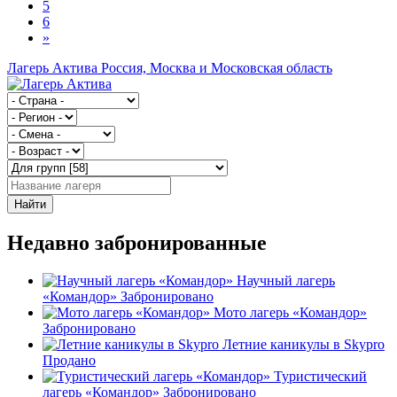
5
6
»
Лагерь Актива
Россия, Москва и Московская область
Найти
Недавно забронированные
Научный лагерь
«Командор»
Забронировано
Мото лагерь «Командор»
Забронировано
Летние каникулы в Skypro
Продано
Туристический
лагерь «Командор»
Забронировано