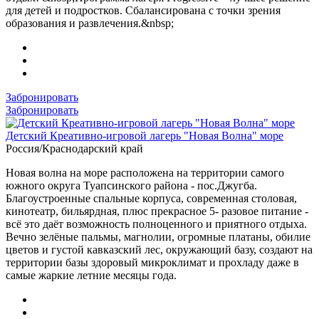
для детей и подростков. Сбалансирована с точки зрения
образования и развлечения.&nbsp;
Забронировать
Забронировать
Детский Креативно-игровой лагерь "Новая Волна" море
Россия/Краснодарский край
Новая волна на море расположена на территории самого
южного округа Туапсинского района - пос.Джугба.
Благоустроенные спальные корпуса, современная столовая,
кинотеатр, бильярдная, плюс прекрасное 5- разовое питание -
всё это даёт возможность полноценного и приятного отдыха.
Вечно зелёные пальмы, магнолии, огромные платаны, обилие
цветов и густой кавказский лес, окружающий базу, создают на
территории базы здоровый микроклимат и прохладу даже в
самые жаркие летние месяцы года.