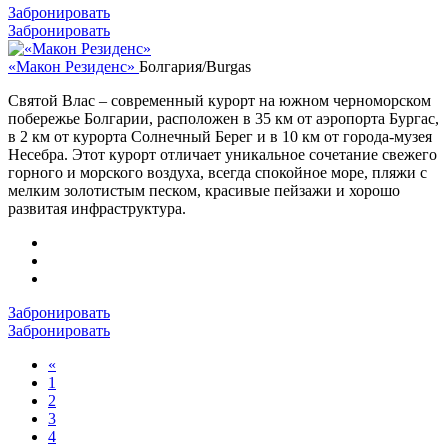
Забронировать
Забронировать
«Макон Резиденс»
Болгария/Burgas
Святой Влас – современный курорт на южном черноморском
побережье Болгарии, расположен в 35 км от аэропорта Бургас,
в 2 км от курорта Солнечный Берег и в 10 км от города-музея
Несебра. Этот курорт отличает уникальное сочетание свежего
горного и морского воздуха, всегда спокойное море, пляжи с
мелким золотистым песком, красивые пейзажи и хорошо
развитая инфраструктура.
Забронировать
Забронировать
«
1
2
3
4