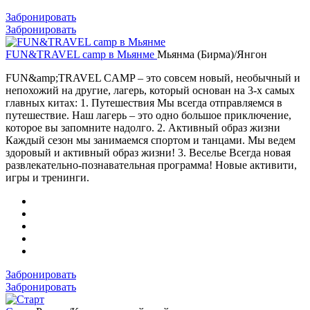
Забронировать
Забронировать
FUN&TRAVEL camp в Мьянме
Мьянма (Бирма)/Янгон
FUN&amp;TRAVEL CAMP – это совсем новый, необычный и
непохожий на другие, лагерь, который основан на 3-х самых
главных китах: 1. Путешествия Мы всегда отправляемся в
путешествие. Наш лагерь – это одно большое приключение,
которое вы запомните надолго. 2. Активный образ жизни
Каждый сезон мы занимаемся спортом и танцами. Мы ведем
здоровый и активный образ жизни! 3. Веселье Всегда новая
развлекательно-познавательная программа! Новые активити,
игры и тренинги.
Забронировать
Забронировать