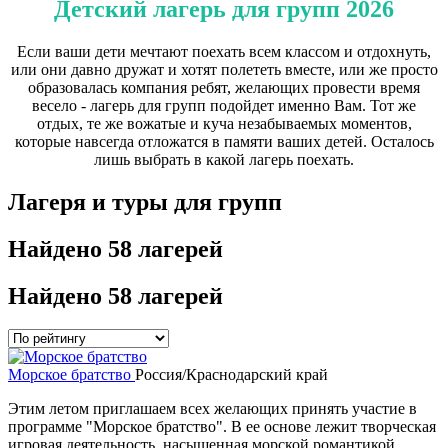
Детский лагерь для групп 2026
Если ваши дети мечтают поехать всем классом и отдохнуть,
или они давно дружат и хотят полететь вместе, или же просто
образовалась компания ребят, желающих провести время
весело - лагерь для групп подойдет именно Вам. Тот же
отдых, те же вожатые и куча незабываемых моментов,
которые навсегда отложатся в памяти ваших детей. Осталось
лишь выбрать в какой лагерь поехать.
Лагеря и туры для групп
Найдено
58 лагерей
Найдено
58 лагерей
Морское братство
Россия/Краснодарский край
Этим летом приглашаем всех желающих принять участие в
программе "Морское братство". В ее основе лежит творческая
игровая деятельность, насыщенная морской романтикой.