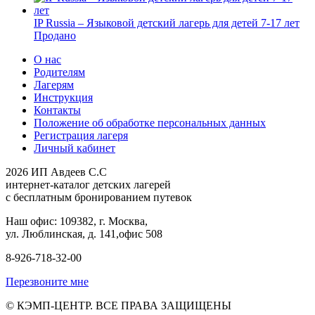
IP Russia – Языковой детский лагерь для детей 7-17 лет
Продано
О нас
Родителям
Лагерям
Инструкция
Контакты
Положение об обработке персональных данных
Регистрация лагеря
Личный кабинет
2026 ИП Авдеев С.С
интернет-каталог детских лагерей
с бесплатным бронированием путевок
Наш офис: 109382, г. Москва,
ул. Люблинская, д. 141,офис 508
8-926-718-32-00
Перезвоните мне
© КЭМП-ЦЕНТР. ВСЕ ПРАВА ЗАЩИЩЕНЫ