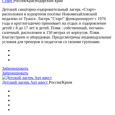
Старт
Россия/Краснодарский край
Детский санаторно-оздоровительный лагерь «Старт»
расположен в курортном посёлке Новомихайловский
недалеко от Туапсе. Лагерь "Старт" функционирует с 1976
года и круглогодично принимает на отдых и оздоровление
детей с 8 до 17 лет и детей. Пляж : собственный, песчано-
галечный, расположен в 150 метрах от корпусов. Пляж
благоустроен и оборудован. Предусмотрены индивидуальные
условия для тренеров и педагогов со своими группами.
Забронировать
Забронировать
Детский лагерь Арт квест
Россия/Крым