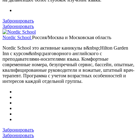
Забронировать
Забронировать
Nordic School
Россия/Москва и Московская область
Nordic School это активные каникулы в&nbsp;Hilton Garden
Inn с курсом&nbsp;разговорного английского с
преподавателями-носителями языка. Комфортные
современные номера, безупречный сервис, бассейн, опытные,
квалифицированные руководители и вожатые, штатный врач-
терапевт. Программа с учетом возрастных особенностей и
интересов каждой отдельной группы.
Забронировать
Забронировать