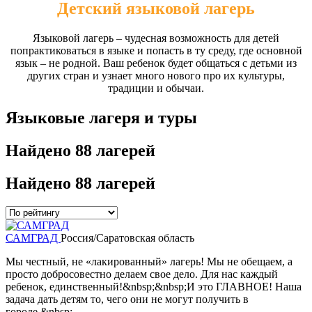
Детский языковой лагерь
Языковой лагерь – чудесная возможность для детей
попрактиковаться в языке и попасть в ту среду, где основной
язык – не родной. Ваш ребенок будет общаться с детьми из
других стран и узнает много нового про их культуры,
традиции и обычаи.
Языковые лагеря и туры
Найдено
88 лагерей
Найдено
88 лагерей
САМГРАД
Россия/Саратовская область
Мы честный, не «лакированный» лагерь! Мы не обещаем, а
просто добросовестно делаем свое дело. Для нас каждый
ребенок, единственный!&nbsp;&nbsp;И это ГЛАВНОЕ! Наша
задача дать детям то, чего они не могут получить в
городе.&nbsp;