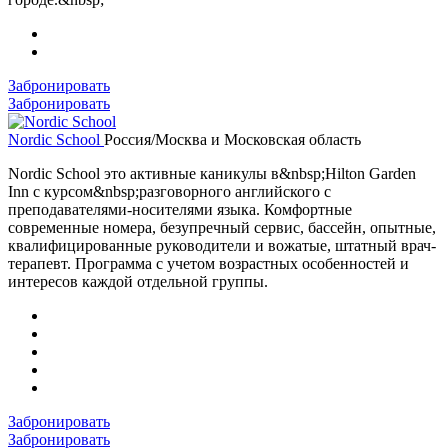
Забронировать
Забронировать
Nordic School
Россия/Москва и Московская область
Nordic School это активные каникулы в&nbsp;Hilton Garden
Inn с курсом&nbsp;разговорного английского с
преподавателями-носителями языка. Комфортные
современные номера, безупречный сервис, бассейн, опытные,
квалифицированные руководители и вожатые, штатный врач-
терапевт. Программа с учетом возрастных особенностей и
интересов каждой отдельной группы.
Забронировать
Забронировать