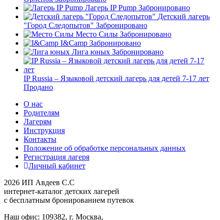
Лагерь IP Pump
Забронировано
Детский лагерь
"Город Следопытов"
Забронировано
Место Силы
Забронировано
I&Camp
Забронировано
Лига юных
Забронировано
IP Russia – Языковой детский лагерь для детей 7-17 лет
Продано
О нас
Родителям
Лагерям
Инструкция
Контакты
Положение об обработке персональных данных
Регистрация лагеря
Личный кабинет
2026 ИП Авдеев С.С
интернет-каталог детских лагерей
с бесплатным бронированием путевок
Наш офис: 109382, г. Москва,