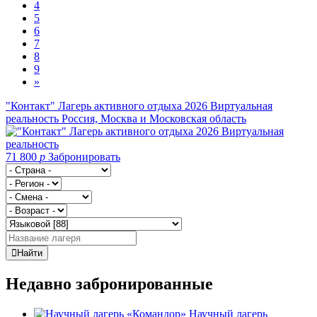
4
5
6
7
8
9
»
"Контакт" Лагерь активного отдыха 2026 Виртуальная
реальность
Россия, Москва и Московская область
71 800
p
Забронировать
Найти
Недавно забронированные
Научный лагерь