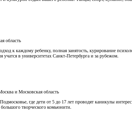
ая область
дход к каждому ребенку, полная занятость, курирование психол
 учатся в университетах Санкт-Петербурга и за рубежом.
Москва и Московская область
одмосковье, где дети от 5 до 17 лет проводят каникулы интерес
ю большого творческого комьюнити.