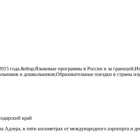
с 2015 года.&nbsp;Языковые программы в России и за границей;И
льников и дошкольников;Образовательные поездки в страны из
нодарский край
а Адлера, в пяти километрах от международного аэропорта и де