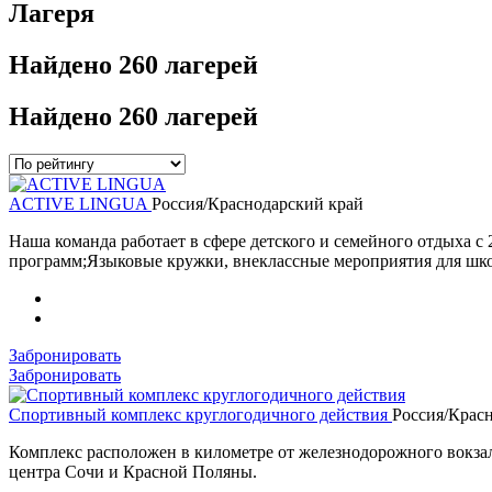
Лагеря
Найдено
260 лагерей
Найдено
260 лагерей
ACTIVE LINGUA
Россия/Краснодарский край
Наша команда работает в сфере детского и семейного отдыха 
программ;Языковые кружки, внеклассные мероприятия для шко
Забронировать
Забронировать
Спортивный комплекс круглогодичного действия
Россия/Крас
Комплекс расположен в километре от железнодорожного вокзал
центра Сочи и Красной Поляны.