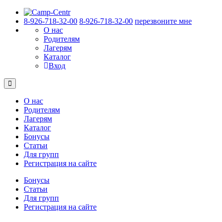
8-926-718-32-00
8-926-718-32-00
перезвоните мне
О нас
Родителям
Лагерям
Каталог
Вход
О нас
Родителям
Лагерям
Каталог
Бонусы
Статьи
Для групп
Регистрация на сайте
Бонусы
Статьи
Для групп
Регистрация на сайте