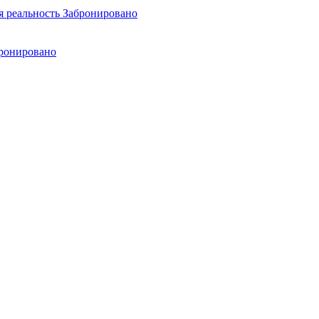
я реальность
Забронировано
ронировано