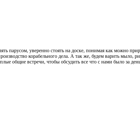
ять парусом, уверенно стоять на доске, понимая как можно при
оизводство корабельного дела. А так же, будем варить мыло, р
плые общие встречи, чтобы обсудить все что с нами было за день