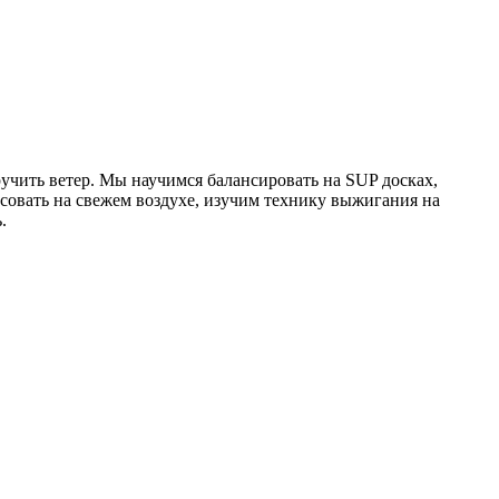
ручить ветер. Мы научимся балансировать на SUP досках,
исовать на свежем воздухе, изучим технику выжигания на
.