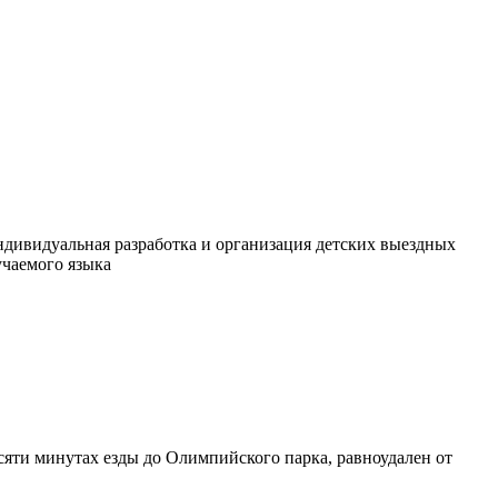
ндивидуальная разработка и организация детских выездных
учаемого языка
сяти минутах езды до Олимпийского парка, равноудален от