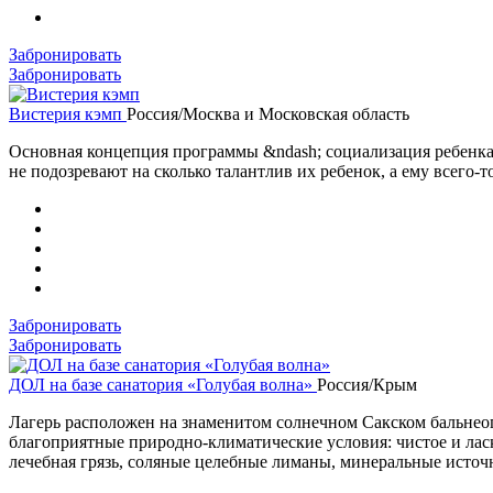
Забронировать
Забронировать
Вистерия кэмп
Россия/Москва и Московская область
Основная концепция программы &ndash; социализация ребенка 
не подозревают на сколько талантлив их ребенок, а ему всего-т
Забронировать
Забронировать
ДОЛ на базе санатория «Голубая волна»
Россия/Крым
Лагерь расположен на знаменитом солнечном Сакском бальнеогр
благоприятные природно-климатические условия: чистое и лас
лечебная грязь, соляные целебные лиманы, минеральные исто