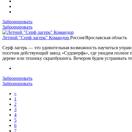
Забронировать
Забронировать
Летний "Серф лагерь" Командор
Россия/Ярославская область
Серф лагерь — это удивительная возможность научиться управл
посетим действующий завод «Судоверфь», где увидим полное пр
дереве или технику скрапбукинга. Вечером будем устраивать те
Забронировать
Забронировать
«
1
2
3
4
5
6
7