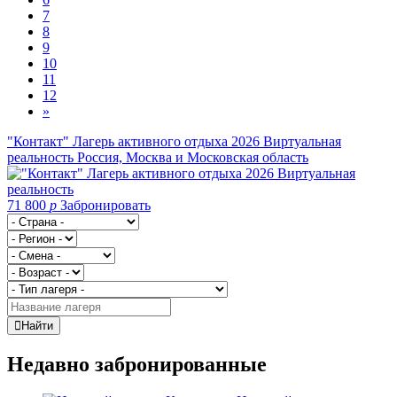
7
8
9
10
11
12
»
"Контакт" Лагерь активного отдыха 2026 Виртуальная
реальность
Россия, Москва и Московская область
71 800
p
Забронировать
Найти
Недавно забронированные