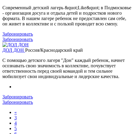
Современный детский лагерь &quot;Like&quot; в Подмосковье
- организация досуга и отдыха детей и подростков нового
формата. В нашем лагере ребенок не предоставлен сам себе,
он живет в коллективе и с пользой проводит всю смену.
Забронировать
Забронировать
ДОЛ ДОН
Россия/Краснодарский край
С помощью детского лагеря "Дон" каждый ребенок, начнет
осознавать свою значимость в коллективе, почувствует
ответственность перед своей командой и тем сильнее
мобилизует свои индивидуальные и лидерские качества.
Забронировать
Забронировать
«
3
4
5
6