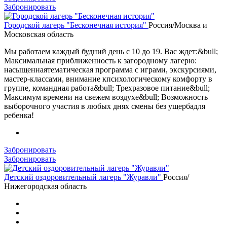
Забронировать
Городской лагерь "Бесконечная история"
Россия/Москва и
Московская область
Мы работаем каждый будний день с 10 до 19. Вас ждет:&bull;
Максимальная приближенность к загородному лагерю:
насыщеннаятематическая программа с играми, экскурсиями,
мастер-классами, внимание кпсихологическому комфорту в
группе, командная работа&bull; Трехразовое питание&bull;
Максимум времени на свежем воздухе&bull; Возможность
выборочного участия в любых днях смены без ущербадля
ребенка!
Забронировать
Забронировать
Детский оздоровительный лагерь "Журавли"
Россия/
Нижегородская область