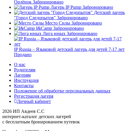
Орлёнок
Забронировано
Лагерь IP Pump
Забронировано
Детский лагерь
"Город Следопытов"
Забронировано
Место Силы
Забронировано
I&Camp
Забронировано
Лига юных
Забронировано
IP Russia – Языковой детский лагерь для детей 7-17 лет
Продано
О нас
Родителям
Лагерям
Инструкция
Контакты
Положение об обработке персональных данных
Регистрация лагеря
Личный кабинет
2026 ИП Авдеев С.С
интернет-каталог детских лагерей
с бесплатным бронированием путевок