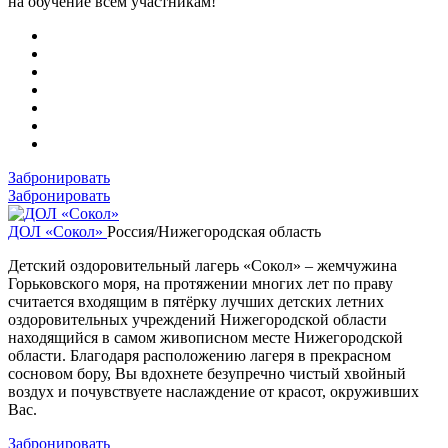
на обучение всем участникам!
Забронировать
Забронировать
ДОЛ «Сокол»
Россия/Нижегородская область
Детский оздоровительный лагерь «Сокол» – жемчужина
Горьковского моря, на протяжении многих лет по праву
считается входящим в пятёрку лучших детских летних
оздоровительных учреждений Нижегородской области
находящийся в самом живописном месте Нижегородской
области. Благодаря расположению лагеря в прекрасном
сосновом бору, Вы вдохнете безупречно чистый хвойный
воздух и почувствуете наслаждение от красот, окруживших
Вас.
Забронировать