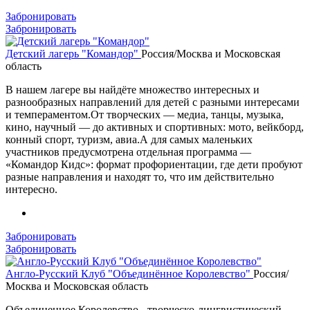
Забронировать
Забронировать
Детский лагерь "Командор"
Россия/Москва и Московская
область
В нашем лагере вы найдёте множество интересных и
разнообразных направлений для детей с разными интересами
и темпераментом.От творческих — медиа, танцы, музыка,
кино, научный — до активных и спортивных: мото, вейкборд,
конный спорт, туризм, авиа.А для самых маленьких
участников предусмотрена отдельная программа —
«Командор Кидс»: формат профориентации, где дети пробуют
разные направления и находят то, что им действительно
интересно.
Забронировать
Забронировать
Англо-Русский Клуб "Объединённое Королевство"
Россия/
Москва и Московская область
Объединенное Королевство - творческо-лингвистический