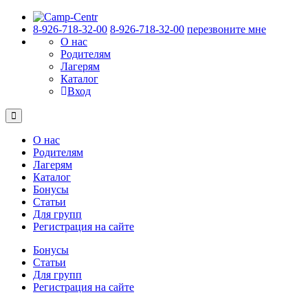
8-926-718-32-00
8-926-718-32-00
перезвоните мне
О нас
Родителям
Лагерям
Каталог
Вход
О нас
Родителям
Лагерям
Каталог
Бонусы
Статьи
Для групп
Регистрация на сайте
Бонусы
Статьи
Для групп
Регистрация на сайте