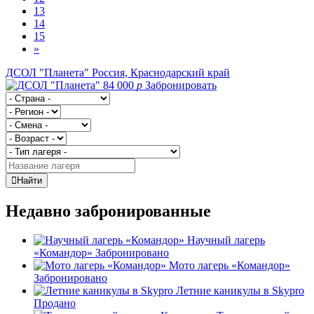
13
14
15
»
ДСОЛ "Планета"
Россия, Краснодарский край
84 000
p
Забронировать
Найти
Недавно забронированные
Научный лагерь
«Командор»
Забронировано
Мото лагерь «Командор»
Забронировано
Летние каникулы в Skypro
Продано