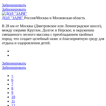
Забронировать
Забронировать
ДОЛ "ЗАРЯ"
Россия/Москва и Московская область
В 28 км от Москвы (Дмитровское или Ленинградское шоссе),
между озерами Круглое, Долгое и Нерское, в окружении
смешанного лесного массива с преобладанием хвойных
пород, что создает целебный оазис и благоприятную среду для
отдыха и оздоровления детей.
Забронировать
Забронировать
«
6
7
8
9
10
11
12