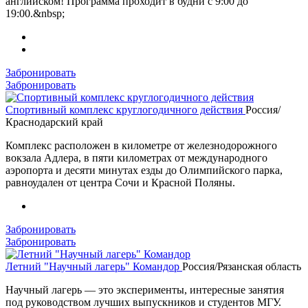
английском! Программа проходит в будни с 9:00 до
19:00.&nbsp;
Забронировать
Забронировать
Спортивный комплекс круглогодичного действия
Россия/
Краснодарский край
Комплекс расположен в километре от железнодорожного
вокзала Адлера, в пяти километрах от международного
аэропорта и десяти минутах езды до Олимпийского парка,
равноудален от центра Сочи и Красной Поляны.
Забронировать
Забронировать
Летний "Научный лагерь" Командор
Россия/Рязанская область
Научный лагерь — это эксперименты, интересные занятия
под руководством лучших выпускников и студентов МГУ.