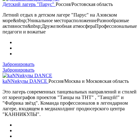
Детский лагерь "Парус"
Россия/Ростовская область
Летний отдых в детском лагере "Парус" на Азовском
море&nbsp;Уникальное месторасположениеРазнообразные
активности&nbsp;Дружелюбная атмосфераПрофессиональные
педагоги и вожатые
Забронировать
Забронировать
kaNNиkулы DANCE
Россия/Москва и Московская область
Это лагерь современных танцевальных направлений и стилей
от хореографов проектов "Танцы на ТНТ" , "Танцуй!" и
"Фабрика звёзд". Команда профессионалов в легендарном
лагере, входящем в медиахолдинг продюсерского центра
"КАННИКУЛЫ".