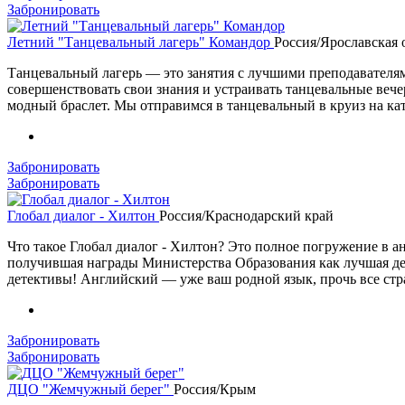
Забронировать
Летний "Танцевальный лагерь" Командор
Россия/Ярославская 
Танцевальный лагерь — это занятия с лучшими преподавателям
совершенствовать свои знания и устраивать танцевальные вече
модный браслет. Мы отправимся в танцевальный в круиз на ка
Забронировать
Забронировать
Глобал диалог - Хилтон
Россия/Краснодарский край
Что такое Глобал диалог - Хилтон? Это полное погружение в а
получившая награды Министерства Образования как лучшая дет
детективы! Английский — уже ваш родной язык, прочь все стр
Забронировать
Забронировать
ДЦО "Жемчужный берег"
Россия/Крым