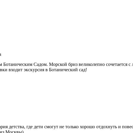
a
 Ботаническим Садом. Морской бриз великолепно сочетается с л
ки входит экскурсия в Ботанический сад!
ия детства, где дети смогут не только хорошо отдохнуть и повес
из Москвы).