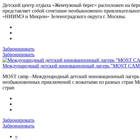
Детский центр отдыха «Жемчужный берег» расположен на берегу
представляет собой сочетание необыкновенно привлекательног
«НИИМЭ и Микрон» Зеленоградского округа г. Москвы.
Забронировать
Забронировать
Международный детский инновационный лагерь "MOST CA
MOST camp –Международный детский инновационный лагерь -эт
необыкновенных приключений с вожатыми из разных стран Мир
стран
Забронировать
Забронировать
«