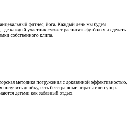
танцевальный фитнес, йога. Каждый день мы будем
, где каждый участник сможет расписать футболку и сделать
емки собственного клипа.
вторская методика погружения с доказанной эффективностью,
 получить двойку, есть бесстрашные пираты или супер-
маются детьми как забавный отдых.