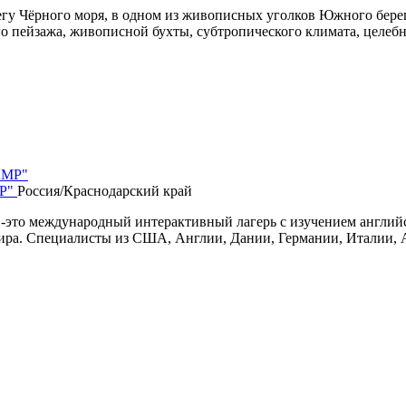
 Чёрного моря, в одном из живописных уголков Южного берега К
о пейзажа, живописной бухты, субтропического климата, целебн
MP"
Россия/Краснодарский край
о международный интерактивный лагерь с изучением английско
а. Специалисты из США, Англии, Дании, Германии, Италии, Авс