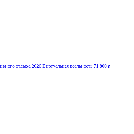
71 800
p