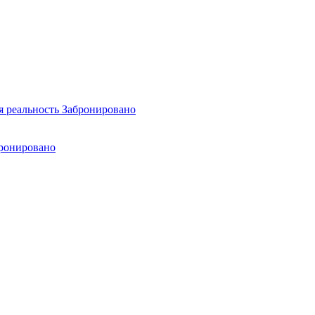
я реальность
Забронировано
ронировано