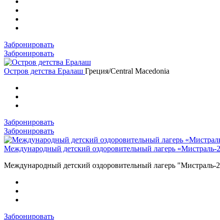
Забронировать
Забронировать
Остров детства Ералаш
Греция/Central Macedonia
Забронировать
Забронировать
Международный детский оздоровительный лагерь «Мистраль-
Международный детский оздоровительный лагерь "Мистраль-2"
Забронировать