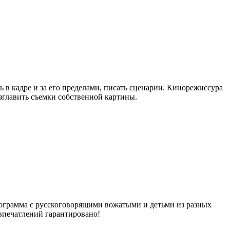
ь в кадре и за его пределами, писать сценарии. Кинорежиссура
зглавить съемки собственной картины.
рограмма с русскоговорящими вожатыми и детьми из разных
 впечатлений гарантировано!