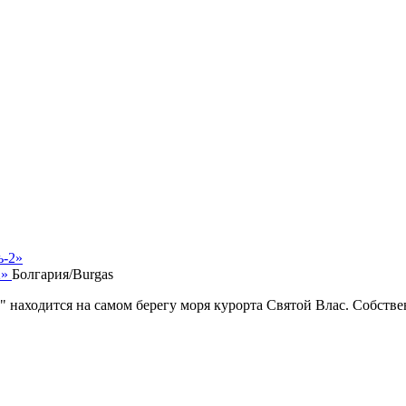
2»
Болгария/Burgas
 находится на самом берегу моря курорта Святой Влас. Собст