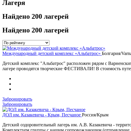
Лагеря
Найдено
200 лагерей
Найдено
200 лагерей
Международный детский комплекс «Альбатрос»
Болгария/Varn
Детский комплекс "Альбатрос" расположен рядом с Варненским
лагере проводятся творческие ФЕСТИВАЛИ! В стоимость путев
Забронировать
Забронировать
ДОЛ им. Казакевича - Крым, Песчаное
Россия/Крым
Детский оздоровительный лагерь им. А.В. Казакевича - территор
Комплектуем группы с нашим сопровождающим (отправление 