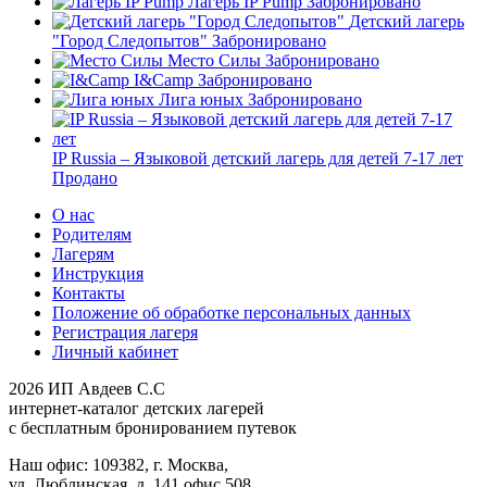
Лагерь IP Pump
Забронировано
Детский лагерь
"Город Следопытов"
Забронировано
Место Силы
Забронировано
I&Camp
Забронировано
Лига юных
Забронировано
IP Russia – Языковой детский лагерь для детей 7-17 лет
Продано
О нас
Родителям
Лагерям
Инструкция
Контакты
Положение об обработке персональных данных
Регистрация лагеря
Личный кабинет
2026 ИП Авдеев С.С
интернет-каталог детских лагерей
с бесплатным бронированием путевок
Наш офис: 109382, г. Москва,
ул. Люблинская, д. 141,офис 508