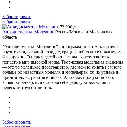
Забронировать
Забронировать
72 000
p
Аплодисменты. Моделинг
Россия/Москва и Московская
область
"Аплодисменты. Моделинг" - программа для тех, кто хочет
научиться идеальной походке, грациозной осанке и выглядеть
безупречно. Теперь у детей есть реальная возможность
попасть в мир высокой моды. Творческая модельная академия
— это то маленькое пространство, где можно узнать немного
больше об известных моделях и модельерах, об их успехе и
принципах их работы в целом. А так же, прочувствовать
вспышки камер, испытать на себе работу визажистов и
нелёгкий труд стилистов.
Забронировать