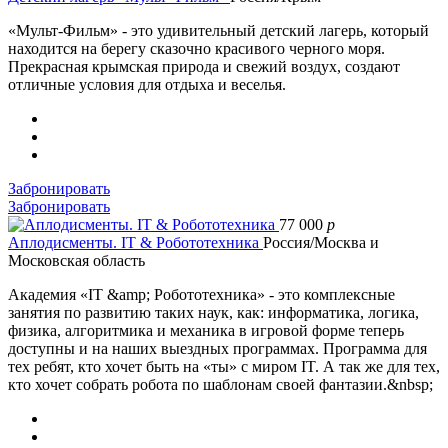
«Мульт-Фильм» - это удивительный детский лагерь, который
находится на берегу сказочно красивого черного моря.
Прекрасная крымская природа и свежий воздух, создают
отличные условия для отдыха и веселья.
Забронировать
Забронировать
77 000
p
Аплодисменты. IT & Робототехника
Россия/Москва и
Московская область
Академия «IT &amp; Робототехника» - это комплексные
занятия по развитию таких наук, как: информатика, логика,
физика, алгоритмика и механика в игровой форме теперь
доступны и на наших выездных программах. Программа для
тех ребят, кто хочет быть на «ты» с миром IT. А так же для тех,
кто хочет собрать робота по шаблонам своей фантазии.&nbsp;