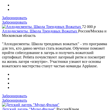
Забронировать
Забронировать
72 000
p
Аплодисменты. Школа Трендовых Вожатых
Россия/Москва и
Московская область
"Аплодисменты. Школа трендовых вожатых" - это программа
для тех, кто давно мечтал стать вожатым. Обучение поможет
пройти собеседование в лагерь и получить вожатский
сертификат. Ребята почувствуют лагерный ритм и посмотрят
на жизнь лагеря «изнутри». Участники узнают все основы
вожатского мастерства станут частью команды Applause.
Забронировать
Забронировать
Детский лагерь "Мульт-Фильм"
Россия/Крым