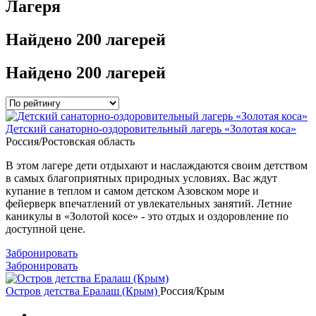
Лагеря
Найдено
200 лагерей
Найдено
200 лагерей
Детский санаторно-оздоровительный лагерь «Золотая коса»
Россия/Ростовская область
В этом лагере дети отдыхают и наслаждаются своим детством
в самых благоприятных природных условиях. Вас ждут
купание в теплом и самом детском Азовском море и
фейерверк впечатлений от увлекательных занятий. Летние
каникулы в «Золотой косе» - это отдых и оздоровление по
доступной цене.
Забронировать
Забронировать
Остров детства Ералаш (Крым)
Россия/Крым