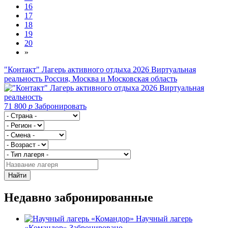
16
17
18
19
20
»
"Контакт" Лагерь активного отдыха 2026 Виртуальная
реальность
Россия, Москва и Московская область
71 800
p
Забронировать
Найти
Недавно забронированные
Научный лагерь
«Командор»
Забронировано