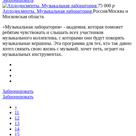
Забронировать
75 000
p
Аплодисменты. Музыкальная лаборатория
Россия/Москва и
Московская область
«Музыкальная лаборатория» - академия, которая поможет
ребятам чувствовать и слышать всех участников
музыкального коллектива, с которыми они будут покорять
музыкальные вершины. Эта программа для тех, кто так давно
хотел связать свою жизнь с музыкой, хочет петь, играет на
музыкальных инструментах.
Забронировать
Забронировать
«
11
12
13
14
15