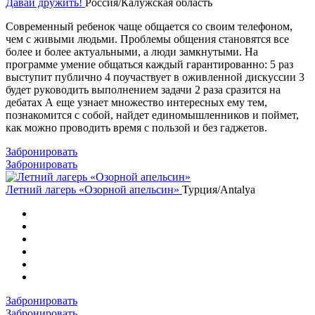
Давай дружить!
Россия/Калужская область
Современный ребенок чаще общается со своим телефоном,
чем с живыми людьми. Проблемы общения становятся все
более и более актуальными, а люди замкнутыми. На
программе умение общаться каждый гарантированно: 5 раз
выступит публично 4 поучаствует в оживленной дискуссии 3
будет руководить выполнением задачи 2 раза сразится на
дебатах А еще узнает множество интересных ему тем,
познакомится с собой, найдет единомышленников и поймет,
как можно проводить время с пользой и без гаджетов.
Забронировать
Забронировать
Летний лагерь «Озорной апельсин»
Турция/Antalya
Забронировать
Забронировать