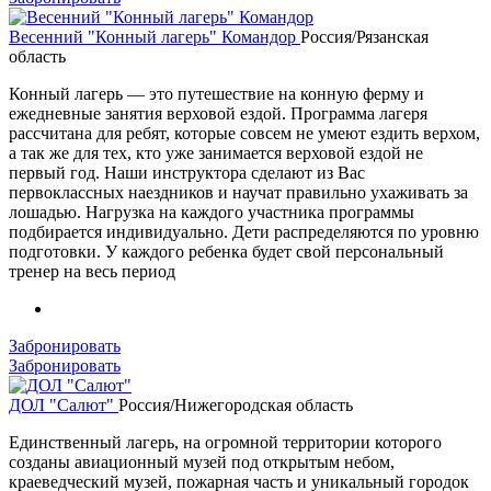
Весенний "Конный лагерь" Командор
Россия/Рязанская
область
Конный лагерь — это путешествие на конную ферму и
ежедневные занятия верховой ездой. Программа лагеря
рассчитана для ребят, которые совсем не умеют ездить верхом,
а так же для тех, кто уже занимается верховой ездой не
первый год. Наши инструктора сделают из Вас
первоклассных наездников и научат правильно ухаживать за
лошадью. Нагрузка на каждого участника программы
подбирается индивидуально. Дети распределяются по уровню
подготовки. У каждого ребенка будет свой персональный
тренер на весь период
Забронировать
Забронировать
ДОЛ "Салют"
Россия/Нижегородская область
Единственный лагерь, на огромной территории которого
созданы авиационный музей под открытым небом,
краеведческий музей, пожарная часть и уникальный городок