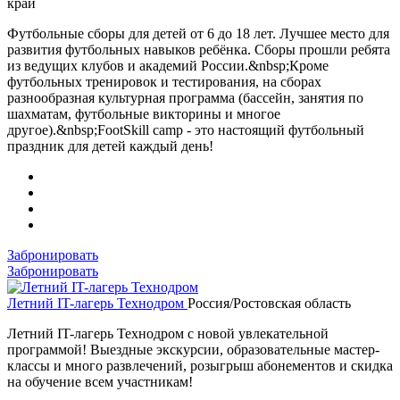
край
Футбольные сборы для детей от 6 до 18 лет. Лучшее место для
развития футбольных навыков ребёнка. Сборы прошли ребята
из ведущих клубов и академий России.&nbsp;Кроме
футбольных тренировок и тестирования, на сборах
разнообразная культурная программа (бассейн, занятия по
шахматам, футбольные викторины и многое
другое).&nbsp;FootSkill camp - это настоящий футбольный
праздник для детей каждый день!
Забронировать
Забронировать
Летний IT-лагерь Технодром
Россия/Ростовская область
Летний IT-лагерь Технодром с новой увлекательной
программой! Выездные экскурсии, образовательные мастер-
классы и много развлечений, розыгрыш абонементов и скидка
на обучение всем участникам!