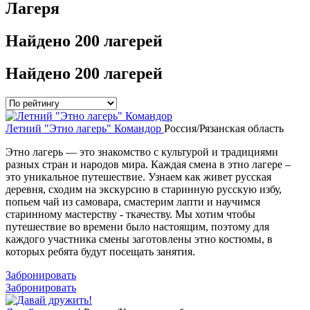
Лагеря
Найдено
200 лагерей
Найдено
200 лагерей
Летний "Этно лагерь" Командор
Россия/Рязанская область
Этно лагерь — это знакомство с культурой и традициями
разных стран и народов мира. Каждая смена в этно лагере –
это уникальное путешествие. Узнаем как живет русская
деревня, сходим на экскурсию в старинную русскую избу,
попьем чай из самовара, смастерим лапти и научимся
старинному мастерству - ткачеству. Мы хотим чтобы
путешествие во времени было настоящим, поэтому для
каждого участника смены заготовлены этно костюмы, в
которых ребята будут посещать занятия.
Забронировать
Забронировать