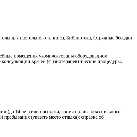
толы для настольного тенниса, Библиотека, Отрядные беседки
чебные помещения укомплектованы оборудованием,
е консультации врачей (физиотерапевтические процедуры,
и (до 14 лет) или паспорта; копия полиса обязательного
 пребывания (указать место отдыха); справка об