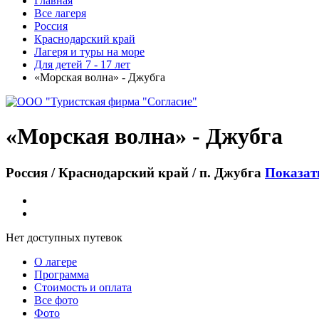
Главная
Все лагеря
Россия
Краснодарский край
Лагеря и туры на море
Для детей 7 - 17 лет
«Морская волна» - Джубга
«Морская волна» - Джубга
Россия / Краснодарский край / п. Джубга
Показат
Нет доступных путевок
О лагере
Программа
Стоимость
и оплата
Все фото
Фото