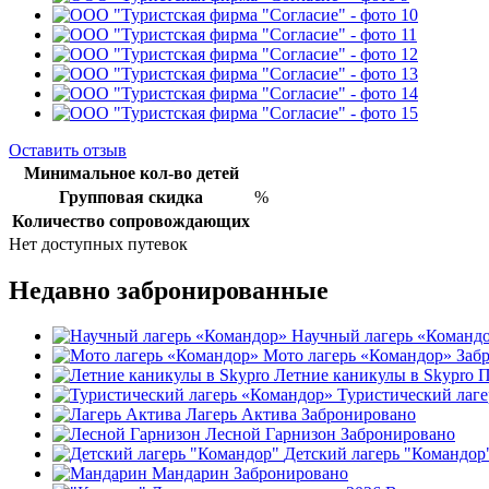
Оставить отзыв
Минимальное кол-во детей
Групповая скидка
%
Количество сопровождающих
Нет доступных путевок
Недавно забронированные
Научный лагерь «Команд
Мото лагерь «Командор»
Заб
Летние каникулы в Skypro
П
Туристический лаг
Лагерь Актива
Забронировано
Лесной Гарнизон
Забронировано
Детский лагерь "Командор
Мандарин
Забронировано