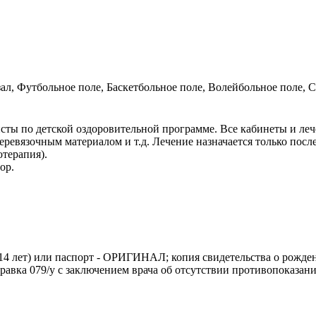
л, Футбольное поле, Баскетбольное поле, Волейбольное поле, С
ты по детской оздоровительной программе. Все кабинеты и ле
еревязочным материалом и т.д. Лечение назначается только посл
терапия).
ор.
 14 лет) или паспорт - ОРИГИНАЛ; копия свидетельства о рождени
авка 079/у с заключением врача об отсутствии противопоказаний