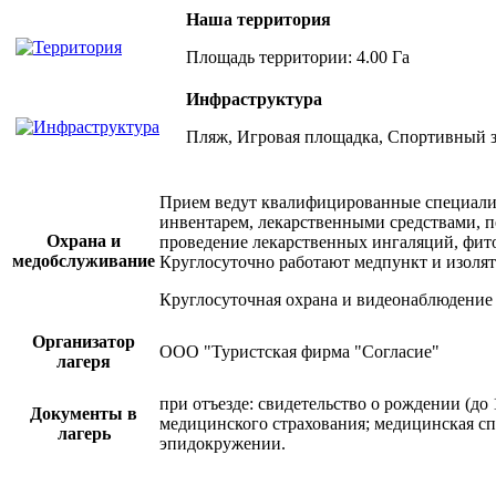
Наша территория
Площадь территории: 4.00 Га
Инфраструктура
Пляж, Игровая площадка, Спортивный за
Прием ведут квалифицированные специалис
инвентарем, лекарственными средствами, п
Охрана и
проведение лекарственных ингаляций, фито
медобслуживание
Круглосуточно работают медпункт и изолят
Круглосуточная охрана и видеонаблюдение
Организатор
ООО "Туристская фирма "Согласие"
лагеря
при отъезде: cвидетельство о рождении (до
Документы в
медицинского страхования; медицинская спр
лагерь
эпидокружении.