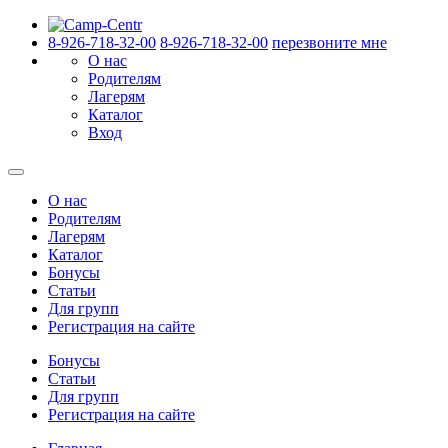
8-926-718-32-00
8-926-718-32-00
перезвоните мне
О нас
Родителям
Лагерям
Каталог
Вход
О нас
Родителям
Лагерям
Каталог
Бонусы
Статьи
Для групп
Регистрация на сайте
Бонусы
Статьи
Для групп
Регистрация на сайте