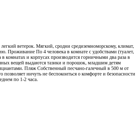
й легкий ветерок. Мягкий, сродни средиземноморскому, климат,
ю. Проживание По 4 человека в комнате с удобствами (туалет,
а в комнатах и корпусах производится горничными два раза в
личных вещей выдаются тазики и порошок, младшим детям
ициантами. Пляж Собственный песчано-галечный в 500 м от
 позволяет ничуть не беспокоиться о комфорте и безопасности
днем по 1-2 часа.