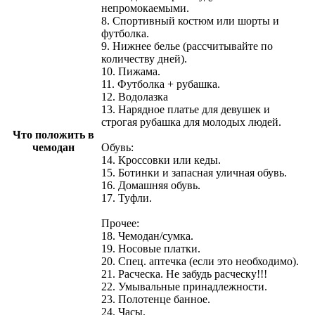
непромокаемыми.
8. Спортивный костюм или шорты и
футболка.
9. Нижнее белье (рассчитывайте по
количеству дней).
10. Пижама.
11. Футболка + рубашка.
12. Водолазка
13. Нарядное платье для девушек и
строгая рубашка для молодых людей.
Что положить в
чемодан
Обувь:
14. Кроссовки или кеды.
15. Ботинки и запасная уличная обувь.
16. Домашняя обувь.
17. Туфли.
Прочее:
18. Чемодан/сумка.
19. Носовые платки.
20. Спец. аптечка (если это необходимо).
21. Расческа. Не забудь расческу!!!
22. Умывальные принадлежности.
23. Полотенце банное.
24. Часы.