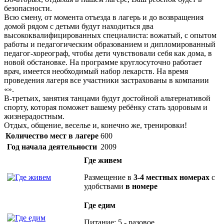
безопасности.
Всю смену, от момента отъезда в лагерь и до возвращения
домой рядом с детьми будут находиться два
высококвалифицированных специалиста: вожатый, с опытом
работы и педагогическим образованием и дипломированный
педагог-хореограф, чтобы дети чувствовали себя как дома, в
новой обстановке. На программе круглосуточно работает
врач, имеется необходимый набор лекарств. На время
проведения лагеря все участники застрахованы в компании
«».
В-третьих, занятия танцами будут достойной альтернативой
спорту, которая поможет вашему ребёнку стать здоровым и
жизнерадостным.
Отдых, общение, веселье и, конечно же, тренировки!
Количество мест в лагере
600
Год начала деятельности
2009
Где живем
Размещение в
3-4 местных номерах
с
удобствами
в номере
Где едим
Питание: 5 - разовое