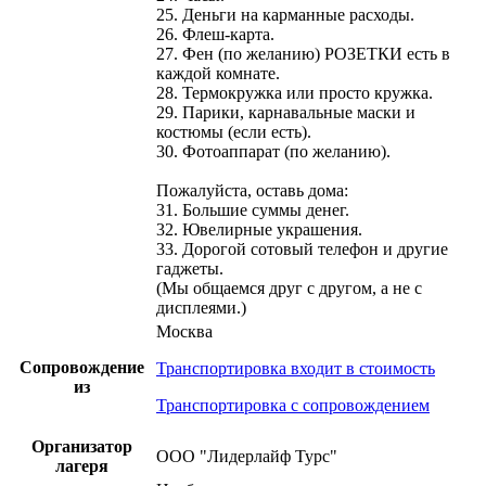
25. Деньги на карманные расходы.
26. Флеш-карта.
27. Фен (по желанию) РОЗЕТКИ есть в
каждой комнате.
28. Термокружка или просто кружка.
29. Парики, карнавальные маски и
костюмы (если есть).
30. Фотоаппарат (по желанию).
Пожалуйста, оставь дома:
31. Большие суммы денег.
32. Ювелирные украшения.
33. Дорогой сотовый телефон и другие
гаджеты.
(Мы общаемся друг с другом, а не с
дисплеями.)
Москва
Сопровождение
Транспортировка входит в стоимость
из
Транспортировка с сопровождением
Организатор
ООО "Лидерлайф Турс"
лагеря