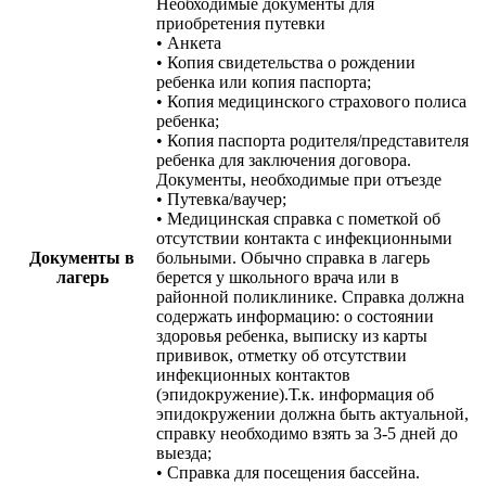
Необходимые документы для
приобретения путевки
• Анкета
• Копия свидетельства о рождении
ребенка или копия паспорта;
• Копия медицинского страхового полиса
ребенка;
• Копия паспорта родителя/представителя
ребенка для заключения договора.
Документы, необходимые при отъезде
• Путевка/ваучер;
• Медицинская справка с пометкой об
отсутствии контакта с инфекционными
Документы в
больными. Обычно справка в лагерь
лагерь
берется у школьного врача или в
районной поликлинике. Справка должна
содержать информацию: о состоянии
здоровья ребенка, выписку из карты
прививок, отметку об отсутствии
инфекционных контактов
(эпидокружение).Т.к. информация об
эпидокружении должна быть актуальной,
справку необходимо взять за 3-5 дней до
выезда;
• Справка для посещения бассейна.