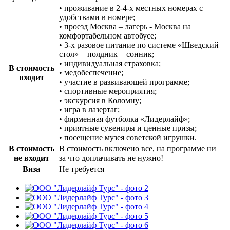
• проживание в 2-4-х местных номерах с
удобствами в номере;
• проезд Москва – лагерь - Москва на
комфортабельном автобусе;
• 3-х разовое питание по системе «Шведский
стол» + полдник + сонник;
• индивидуальная страховка;
В стоимость
• медобеспечение;
входит
• участие в развивающей программе;
• спортивные мероприятия;
• экскурсия в Коломну;
• игра в лазертаг;
• фирменная футболка «Лидерлайф»;
• приятные сувениры и ценные призы;
• посещение музея советской игрушки.
В стоимость
В стоимость включено все, на программе ни
не входит
за что доплачивать не нужно!
Виза
Не требуется