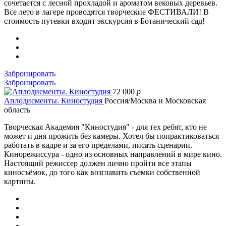
сочетается с лесной прохладой и ароматом вековых деревьев.
Все лето в лагере проводятся творческие ФЕСТИВАЛИ! В
стоимость путевки входит экскурсия в Ботанический сад!
Забронировать
Забронировать
72 000
p
Аплодисменты. Киностудия
Россия/Москва и Московская
область
Творческая Академия "Киностудия" - для тех ребят, кто не
может и дня прожить без камеры. Хотел бы попрактиковаться
работать в кадре и за его пределами, писать сценарии.
Кинорежиссура - одно из основных направлений в мире кино.
Настоящий режиссер должен лично пройти все этапы
киносъёмок, до того как возглавить съемки собственной
картины.