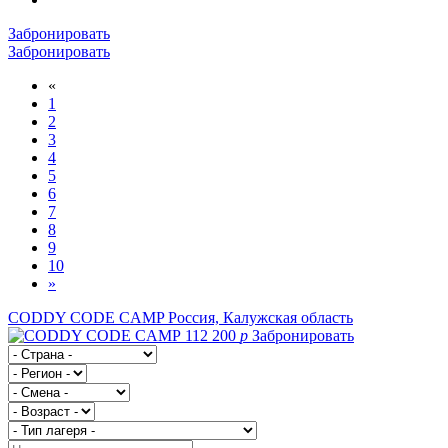
Забронировать
Забронировать
«
1
2
3
4
5
6
7
8
9
10
»
CODDY CODE CAMP
Россия, Калужская область
112 200
p
Забронировать