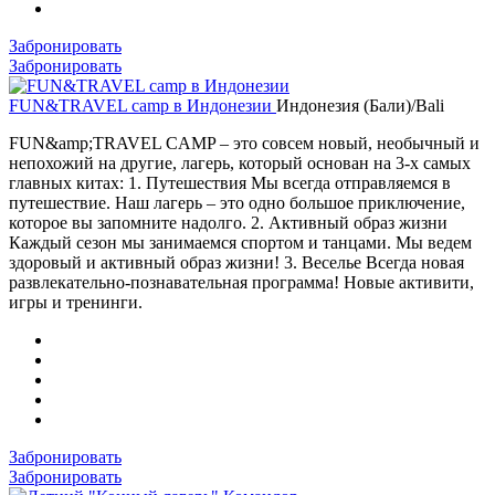
Забронировать
Забронировать
FUN&TRAVEL camp в Индонезии
Индонезия (Бали)/Bali
FUN&amp;TRAVEL CAMP – это совсем новый, необычный и
непохожий на другие, лагерь, который основан на 3-х самых
главных китах: 1. Путешествия Мы всегда отправляемся в
путешествие. Наш лагерь – это одно большое приключение,
которое вы запомните надолго. 2. Активный образ жизни
Каждый сезон мы занимаемся спортом и танцами. Мы ведем
здоровый и активный образ жизни! 3. Веселье Всегда новая
развлекательно-познавательная программа! Новые активити,
игры и тренинги.
Забронировать
Забронировать