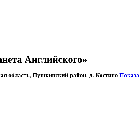
анета Английского»
кая область, Пушкинский район, д. Костино
Показа