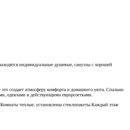
е находятся индивидуальные душевые, санузлы с хорошей
се это создает атмосферу комфорта и домашнего уюта. Спальни
ми, одеялами и действующими евророзетками.
 Комнаты теплые, установлены стеклопакеты.Каждый этаж