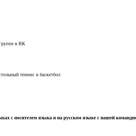
группе в ВК
стольный теннис и баскетбол
ыках с носителем языка и на русском языке с нашей командн