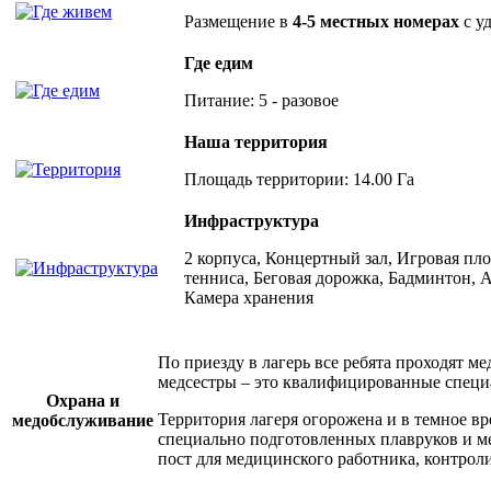
Размещение в
4-5 местных номерах
с у
Где едим
Питание: 5 - разовое
Наша территория
Площадь территории: 14.00 Га
Инфраструктура
2 корпуса, Концертный зал, Игровая пл
тенниса, Беговая дорожка, Бадминтон, 
Камера хранения
По приезду в лагерь все ребята проходят 
медсестры – это квалифицированные специал
Охрана и
Территория лагеря огорожена и в темное в
медобслуживание
специально подготовленных плавруков и ме
пост для медицинского работника, контрол