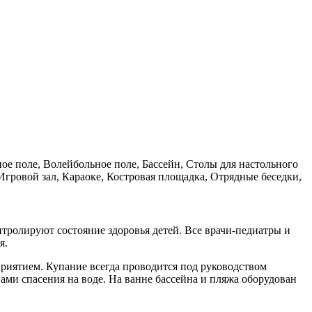
ое поле, Волейбольное поле, Бассейн, Столы для настольного
гровой зал, Караоке, Костровая площадка, Отрядные беседки,
нтролируют состояние здоровья детей. Все врачи-педиатры и
я.
приятием. Купание всегда проводится под руководством
ми спасения на воде. На ванне бассейна и пляжа оборудован