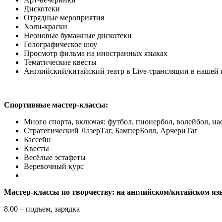
Дискотеки
Отрядные мероприятия
Холи-краски
Неоновые бумажные дискотеки
Голографическое шоу
Просмотр фильма на иностранных языках
Тематические квесты
Английский/китайский театр в Live-трансляции в нашей 
Спортивные мастер-классы:
Много спорта, включая: футбол, пионербол, волейбол, на
Стратегический ЛазерТаг, БамперБолл, АрчериТаг
Бассейн
Квесты
Весёлые эстафеты
Веревочный курс
Мастер-классы по творчеству: на английском/китайском яз
8.00 – подъем, зарядка