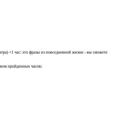
атра) +1 час: это фразы из повседневной жизни - вы сможете
твом пройденных часов;