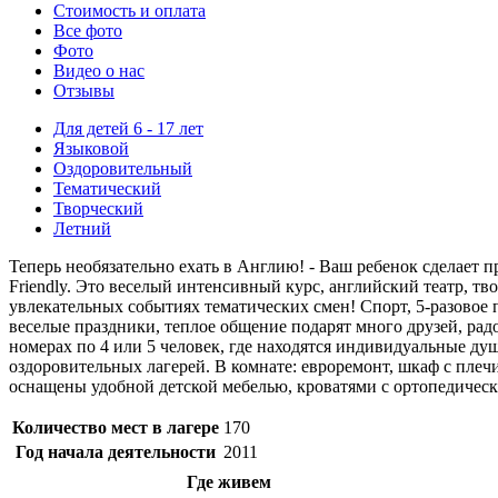
Стоимость
и оплата
Все фото
Фото
Видео о нас
Отзывы
Для детей 6 - 17 лет
Языковой
Оздоровительный
Тематический
Творческий
Летний
Теперь необязательно ехать в Англию! - Ваш ребенок сделает 
Friendly. Это веселый интенсивный курс, английский театр, тв
увлекательных событиях тематических смен! Спорт, 5-разовое
веселые праздники, теплое общение подарят много друзей, ра
номерах по 4 или 5 человек, где находятся индивидуальные ду
оздоровительных лагерей. В комнате: евроремонт, шкаф с плечи
оснащены удобной детской мебелью, кроватями с ортопедичес
Количество мест в лагере
170
Год начала деятельности
2011
Где живем