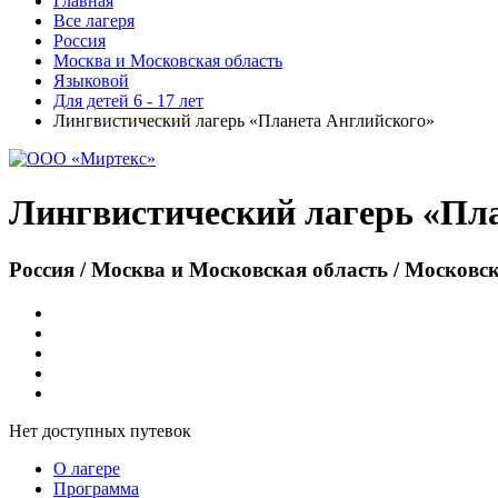
Главная
Все лагеря
Россия
Москва и Московская область
Языковой
Для детей 6 - 17 лет
Лингвистический лагерь «Планета Английского»
Лингвистический лагерь «Пл
Россия / Москва и Московская область / Московс
Нет доступных путевок
О лагере
Программа