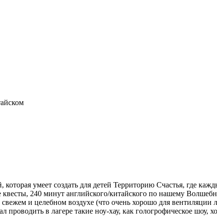
тайском
которая умеет создать для детей Территорию Счастья, где кажд
квесты, 240 минут английского/китайского по нашему Волшебному
а свежем и целебном воздухе (что очень хорошо для вентиляции
л проводить в лагере такие ноу-хау, как гологрофическое шоу, 