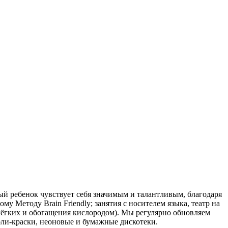
ый ребенок чувствует себя значимым и талантливым, благодаря
 Методу Brain Friendly; занятия с носителем языка, театр на
 лёгких и обогащения кислородом). Мы регулярно обновляем
холи-краски, неоновые и бумажные дискотеки.