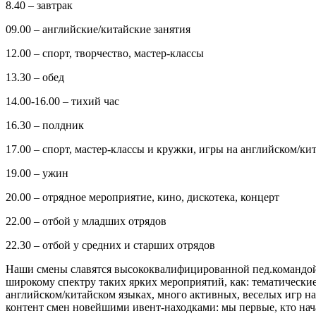
8.40 – завтрак
09.00 – английские/китайские занятия
12.00 – спорт, творчество, мастер-классы
13.30 – обед
14.00-16.00 – тихий час
16.30 – полдник
17.00 – спорт, мастер-классы и кружки, игры на английском/ки
19.00 – ужин
20.00 – отрядное мероприятие, кино, дискотека, концерт
22.00 – отбой у младших отрядов
22.30 – отбой у средних и старших отрядов
Наши смены славятся высококвалифицированной пед.командой, 
широкому спектру таких ярких мероприятий, как: тематические 
английском/китайском языках, много активных, веселых игр н
контент смен новейшими ивент-находками: мы первые, кто нача