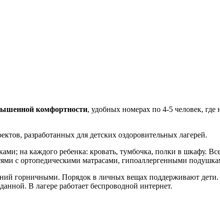
вышенной комфортности
, удобных номерах по 4-5 человек, гд
ектов, разработанных для детских оздоровительных лагерей.
ками; на каждого ребенка: кровать, тумбочка, полки в шкафу. В
тями с ортопедическими матрасами, гипоаллергенными подушка
ний горничными. Порядок в личных вещах поддерживают дети.
данной. В лагере работает беспроводной интернет.