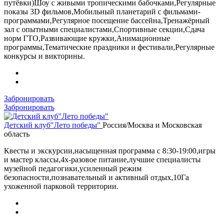
путёвки)Шоу с живыми тропическими бабочками,Регулярные
показы 3D фильмов,Мобильный планетарий с фильмами-
программами,Регулярное посещение бассейна,Тренажёрный
зал с опытными специалистами,Спортивные секции,Сдача
норм ГТО,Развивающие кружки,Анимационные
программы,Тематические праздники и фестивали,Регулярные
конкурсы и викторины.
Забронировать
Забронировать
Детский клуб"Лето победы"
Россия/Москва и Московская
область
Квесты и экскурсии,насыщенная программа с 8:30-19:00,игры
и мастер классы,4х-разовое питание,лучшие специалисты
музейной педагогики,усиленный режим
безопасности,познавательный и активный отдых,10Га
ухоженной парковой территории.