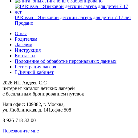
Лига юных
Забронировано
IP Russia – Языковой детский лагерь для детей 7-17 лет
Продано
О нас
Родителям
Лагерям
Инструкция
Контакты
Положение об обработке персональных данных
Регистрация лагеря
Личный кабинет
2026 ИП Авдеев С.С
интернет-каталог детских лагерей
с бесплатным бронированием путевок
Наш офис: 109382, г. Москва,
ул. Люблинская, д. 141,офис 508
8-926-718-32-00
Перезвоните мне