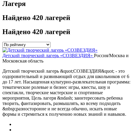
Лагеря
Найдено
420 лагерей
Найдено
420 лагерей
Детский творческий лагерь «СОЗВЕЗДИЯ»
Россия/Москва и
Московская область
Детский творческий лагерь &quot;СОЗВЕЗДИЯ&quot; - это
оздоровительный и развивающий отдых для школьников от 6
до 17 лет. Насыщенная культурно-развлекательная программа:
тематические ролевые и бизнес игры, квесты, шоу и
спектакли, творческие мастерские и спортивные
мероприятия, Цель лагеря &ndash; заинтересовать ребенка
творить, фантазировать, размышлять, ко всему подходить
&nbsp;разносторонне и не всегда обычно, искать новые
формы и стремиться к получению новых знаний и навыков.