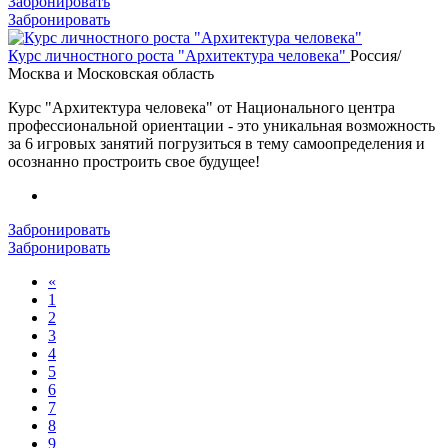
Забронировать
Забронировать
Курс личностного роста "Архитектура человека"
Россия/
Москва и Московская область
Курс "Архитектура человека" от Национального центра
профессиональной ориентации - это уникальная возможность
за 6 игровых занятий погрузиться в тему самоопределения и
осознанно простроить свое будущее!
Забронировать
Забронировать
«
1
2
3
4
5
6
7
8
9