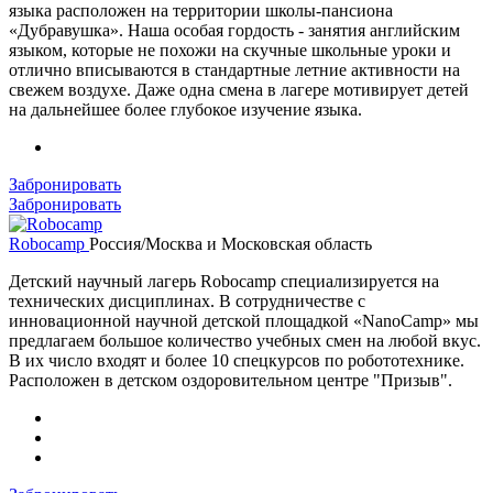
языка расположен на территории школы-пансиона
«Дубравушка». Наша особая гордость - занятия английским
языком, которые не похожи на скучные школьные уроки и
отлично вписываются в стандартные летние активности на
свежем воздухе. Даже одна смена в лагере мотивирует детей
на дальнейшее более глубокое изучение языка.
Забронировать
Забронировать
Robocamp
Россия/Москва и Московская область
Детский научный лагерь Robocamp специализируется на
технических дисциплинах. В сотрудничестве с
инновационной научной детской площадкой «NanoCamp» мы
предлагаем большое количество учебных смен на любой вкус.
В их число входят и более 10 спецкурсов по робототехнике.
Расположен в детском оздоровительном центре "Призыв".