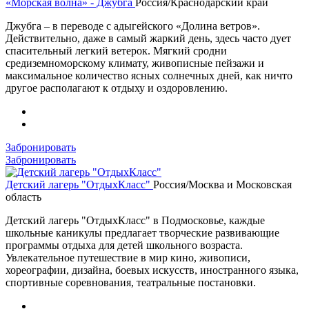
«Морская волна» - Джубга
Россия/Краснодарский край
Джубга – в переводе с адыгейского «Долина ветров».
Действительно, даже в самый жаркий день, здесь часто дует
спасительный легкий ветерок. Мягкий сродни
средиземноморскому климату, живописные пейзажи и
максимальное количество ясных солнечных дней, как ничто
другое располагают к отдыху и оздоровлению.
Забронировать
Забронировать
Детский лагерь "ОтдыхКласс"
Россия/Москва и Московская
область
Детский лагерь "ОтдыхКласс" в Подмосковье, каждые
школьные каникулы предлагает творческие развивающие
программы отдыха для детей школьного возраста.
Увлекательное путешествие в мир кино, живописи,
хореографии, дизайна, боевых искусств, иностранного языка,
спортивные соревнования, театральные постановки.