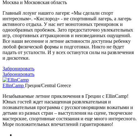
Москва и Московская область
Главный лозунг нашего лагеря: «Мы сделали спорт
интересным». «Кислород» - не спортивный лагерь, а лагерь
активного отдыха. У нас нет монотонных тренировок и
однообразных пробежек. Зато предостаточно увлекательных
игр, спортивных аттракционов и неизведанных ощущений.
Все наши весенние и летние активности доступны ребенку
любой физической формы и подготовки. Никто не будет
падать от усталости. И у всех останутся силы на развлечения
и дискотеки.
Забронировать
Забронировать
EllinCamp
Греция/Central Greece
Незабываемые летние приключения в Греции c EllinCamp!
Юных гостей ждет насыщенная развлекательная и
познавательная программа с русскоговорящими вожатыми и
детьми из разных стран – выступления на сцене, творческие
мастерские, спортивные состязания и еще много интересного.
Море положительных впечатлений гарантировано!