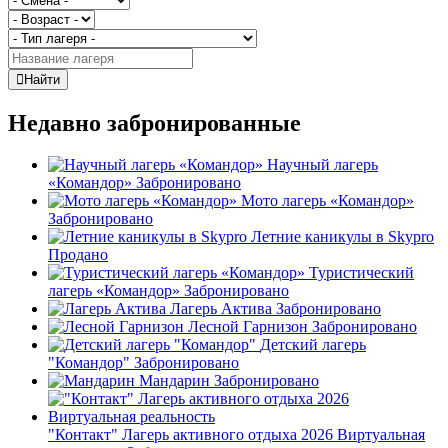
Найти
Недавно забронированные
Научный лагерь
«Командор»
Забронировано
Мото лагерь «Командор»
Забронировано
Летние каникулы в Skypro
Продано
Туристический
лагерь «Командор»
Забронировано
Лагерь Актива
Забронировано
Лесной Гарнизон
Забронировано
Детский лагерь
"Командор"
Забронировано
Мандарин
Забронировано
"Контакт" Лагерь активного отдыха 2026 Виртуальная