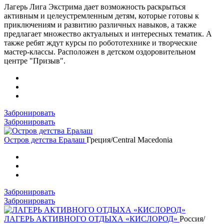
Лагерь Лига Экстрима дает возможность раскрыться
активным и целеустремленным детям, которые готовы к
приключениям и развитию различных навыков, а также
предлагает множество актуальных и интересных тематик. А
также ребят ждут курсы по робототехнике и творческие
мастер-классы. Расположен в детском оздоровительном
центре "Призыв".
Забронировать
Забронировать
Остров детства Ералаш
Греция/Central Macedonia
Забронировать
Забронировать
ЛАГЕРЬ АКТИВНОГО ОТДЫХА «КИСЛОРОД»
Россия/