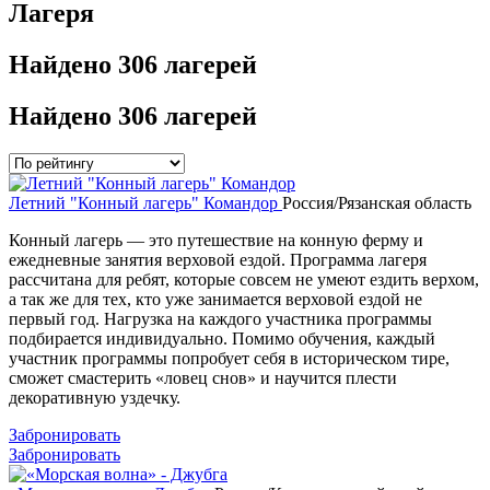
Лагеря
Найдено
306 лагерей
Найдено
306 лагерей
Летний "Конный лагерь" Командор
Россия/Рязанская область
Конный лагерь — это путешествие на конную ферму и
ежедневные занятия верховой ездой. Программа лагеря
рассчитана для ребят, которые совсем не умеют ездить верхом,
а так же для тех, кто уже занимается верховой ездой не
первый год. Нагрузка на каждого участника программы
подбирается индивидуально. Помимо обучения, каждый
участник программы попробует себя в историческом тире,
сможет смастерить «ловец снов» и научится плести
декоративную уздечку.
Забронировать
Забронировать