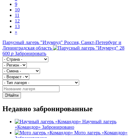
9
10
11
12
13
»
Парусный лагерь "Изумруд"
Россия, Санкт-Петербург и
Ленинградская область
28
600
p
Забронировать
Найти
Недавно забронированные
Научный лагерь
«Командор»
Забронировано
Мото лагерь «Командор»