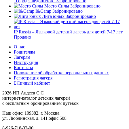
"Город Следопытов"
Забронировано
Место Силы
Забронировано
I&Camp
Забронировано
Лига юных
Забронировано
IP Russia – Языковой детский лагерь для детей 7-17 лет
Продано
О нас
Родителям
Лагерям
Инструкция
Контакты
Положение об обработке персональных данных
Регистрация лагеря
Личный кабинет
2026 ИП Авдеев С.С
интернет-каталог детских лагерей
с бесплатным бронированием путевок
Наш офис: 109382, г. Москва,
ул. Люблинская, д. 141,офис 508
8-926-718-32-00