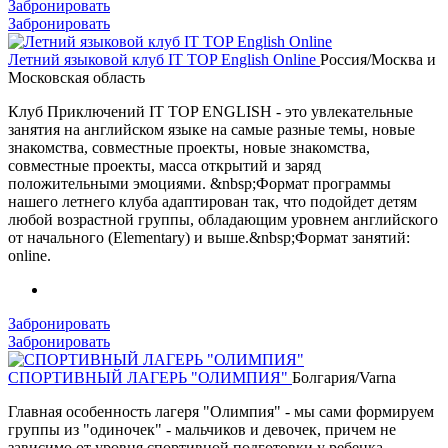
Забронировать
Забронировать
Летний языковой клуб IT TOP English Online
Россия/Москва и
Московская область
Клуб Приключений IT TOP ENGLISH - это увлекательные
занятия на английском языке на самые разные темы, новые
знакомства, совместные проекты, новые знакомства,
совместные проекты, масса открытий и заряд
положительными эмоциями. &nbsp;Формат программы
нашего летнего клуба адаптирован так, что подойдет детям
любой возрастной группы, обладающим уровнем английского
от начального (Elementary) и выше.&nbsp;Формат занятий:
online.
Забронировать
Забронировать
СПОРТИВНЫЙ ЛАГЕРЬ "ОЛИМПИЯ"
Болгария/Varna
Главная особенность лагеря "Олимпия" - мы сами формируем
группы из "одиночек" - мальчиков и девочек, причем не
зависимо от уровня спортивной подготовки у ребенка -