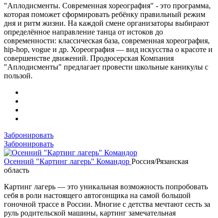
"Аплодисменты. Современная хореография" - это программа,
которая поможет сформировать ребёнку правильный режим
дня и ритм жизни. На каждой смене организаторы выбирают
определённое направление танца от истоков до
современности: классическая база, современная хореография,
hip-hop, vogue и др. Хореография — вид искусства о красоте и
совершенстве движений. Продюсерская Компания
"Аплодисменты" предлагает провести школьные каникулы с
пользой.
Забронировать
Забронировать
Осенний "Картинг лагерь" Командор
Россия/Рязанская
область
Картинг лагерь — это уникальная возможность попробовать
себя в роли настоящего автогонщика на самой большой
гоночной трассе в России. Многие с детства мечтают сесть за
руль родительской машины, картинг замечательная