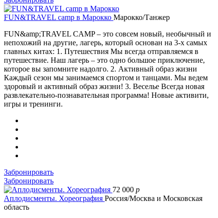
FUN&TRAVEL camp в Марокко
Марокко/Танжер
FUN&amp;TRAVEL CAMP – это совсем новый, необычный и
непохожий на другие, лагерь, который основан на 3-х самых
главных китах: 1. Путешествия Мы всегда отправляемся в
путешествие. Наш лагерь – это одно большое приключение,
которое вы запомните надолго. 2. Активный образ жизни
Каждый сезон мы занимаемся спортом и танцами. Мы ведем
здоровый и активный образ жизни! 3. Веселье Всегда новая
развлекательно-познавательная программа! Новые активити,
игры и тренинги.
Забронировать
Забронировать
72 000
p
Аплодисменты. Хореография
Россия/Москва и Московская
область