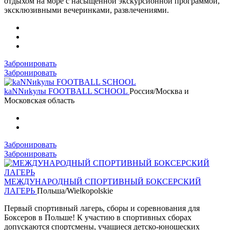
отдыхом на море с насыщенной экскурсионной программой,
эксклюзивными вечеринками, развлечениями.
Забронировать
Забронировать
kaNNиkулы FOOTBALL SCHOOL
Россия/Москва и
Московская область
Забронировать
Забронировать
МЕЖДУНАРОДНЫЙ СПОРТИВНЫЙ БОКСЕРСКИЙ
ЛАГЕРЬ
Польша/Wielkopolskie
Первый спортивный лагерь, сборы и соревнования для
Боксеров в Польше! К участию в спортивных сборах
допускаются спортсмены, учащиеся детско-юношеских