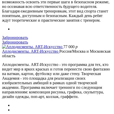
возможность освоить эти первые шаги в безопасном режиме,
но осознавая всю ответственность будущего водителя.
Благодаря ежедневным тренировкам, этот вид спорта станет
понятным, доступным и безопасным. Каждый день ребят
ждут теоретические и практические занятия с тренером.
Забронировать
Забронировать
77 000
p
Аплодисменты. ART-Искусство
Россия/Москва и Московская
область
Аплодисменты. ART-Искусство - это программа для тех, кто
видит мир в ярких красках и готов перенести свою фантазию
на ватман, картон, футболку или даже стену. Творческая
Академия - это площадка для реализации своих
изобразительных амбиций в рамках одной творческой
академии. Программа включает тренинги по следующим
направлениям: композиция рисунка, графика, скульптура,
дизайн одежды, поп-арт, коллаж, граффити.