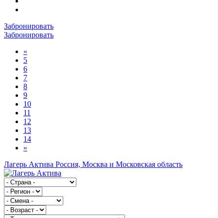
Забронировать
Забронировать
«
5
6
7
8
9
10
11
12
13
14
»
Лагерь Актива
Россия, Москва и Московская область