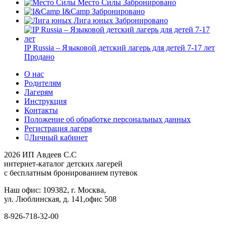
Место Силы
Забронировано
I&Camp
Забронировано
Лига юных
Забронировано
IP Russia – Языковой детский лагерь для детей 7-17 лет
Продано
О нас
Родителям
Лагерям
Инструкция
Контакты
Положение об обработке персональных данных
Регистрация лагеря
Личный кабинет
2026 ИП Авдеев С.С
интернет-каталог детских лагерей
с бесплатным бронированием путевок
Наш офис: 109382, г. Москва,
ул. Люблинская, д. 141,офис 508
8-926-718-32-00