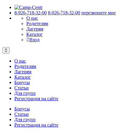
8-926-718-32-00
8-926-718-32-00
перезвоните мне
О нас
Родителям
Лагерям
Каталог
Вход
О нас
Родителям
Лагерям
Каталог
Бонусы
Статьи
Для групп
Регистрация на сайте
Бонусы
Статьи
Для групп
Регистрация на сайте