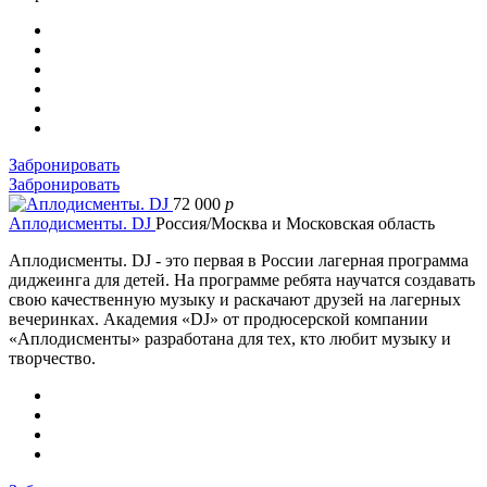
Забронировать
Забронировать
72 000
p
Аплодисменты. DJ
Россия/Москва и Московская область
Аплодисменты. DJ - это первая в России лагерная программа
диджеинга для детей. На программе ребята научатся создавать
свою качественную музыку и раскачают друзей на лагерных
вечеринках. Академия «DJ» от продюсерской компании
«Аплодисменты» разработана для тех, кто любит музыку и
творчество.