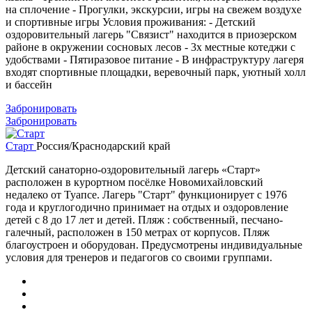
на сплочение - Прогулки, экскурсии, игры на свежем воздухе
и спортивные игры Условия проживания: - Детский
оздоровительный лагерь "Связист" находится в приозерском
районе в окружении сосновых лесов - 3х местные котеджи с
удобствами - Пятиразовое питание - В инфраструктуру лагеря
входят спортивные площадки, веревочный парк, уютный холл
и бассейн
Забронировать
Забронировать
Старт
Россия/Краснодарский край
Детский санаторно-оздоровительный лагерь «Старт»
расположен в курортном посёлке Новомихайловский
недалеко от Туапсе. Лагерь "Старт" функционирует с 1976
года и круглогодично принимает на отдых и оздоровление
детей с 8 до 17 лет и детей. Пляж : собственный, песчано-
галечный, расположен в 150 метрах от корпусов. Пляж
благоустроен и оборудован. Предусмотрены индивидуальные
условия для тренеров и педагогов со своими группами.