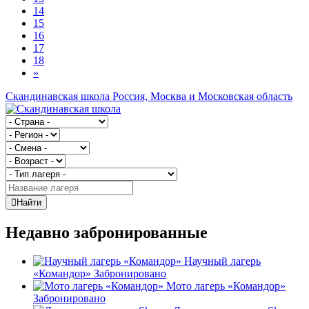
14
15
16
17
18
»
Скандинавская школа
Россия, Москва и Московская область
Найти
Недавно забронированные
Научный лагерь
«Командор»
Забронировано
Мото лагерь «Командор»
Забронировано