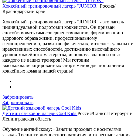
Хоккейный тренировочный лагерь "JUNIOR"
Россия/
Краснодарский край
Хоккейный тренировочный лагерь "JUNIOR" - это лагерь
индивидуальной подготовки хоккеистов. Он призван
способствовать самосовершенствованию, формированию
здорового образа жизни, профессиональному
самоопределению, развитию физических, интеллектуальных и
нравственных способностей, достижению высочайшего
уровня хоккейного мастерства, используя знания и опыт
каждого из наших тренеров! Мы готовим
высококвалифицированных спортсменов для пополнения
хоккейных команд нашей страны!
Забронировать
Забронировать
Детский языковой лагерь Cool Kids
Россия/Санкт-Петербург и
Ленинградская область
Обучение английскому: - Занятия проходят с носителями
языка - Тренинги личностного развития, интересные задания