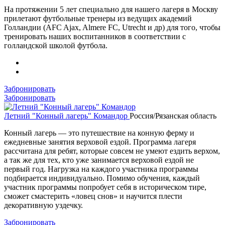
На протяжении 5 лет специально для нашего лагеря в Москву
прилетают футбольные тренеры из ведущих академий
Голландии (AFC Ajax, Almere FC, Utrecht и др) для того, чтобы
тренировать наших воспитанников в соответствии с
голландской школой футбола.
Забронировать
Забронировать
Летний "Конный лагерь" Командор
Россия/Рязанская область
Конный лагерь — это путешествие на конную ферму и
ежедневные занятия верховой ездой. Программа лагеря
рассчитана для ребят, которые совсем не умеют ездить верхом,
а так же для тех, кто уже занимается верховой ездой не
первый год. Нагрузка на каждого участника программы
подбирается индивидуально. Помимо обучения, каждый
участник программы попробует себя в историческом тире,
сможет смастерить «ловец снов» и научится плести
декоративную уздечку.
Забронировать