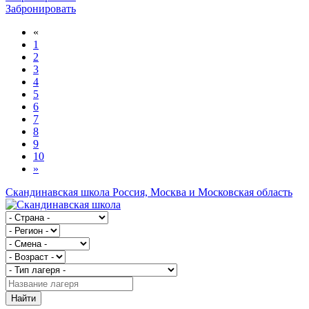
Забронировать
«
1
2
3
4
5
6
7
8
9
10
»
Скандинавская школа
Россия, Москва и Московская область
Найти