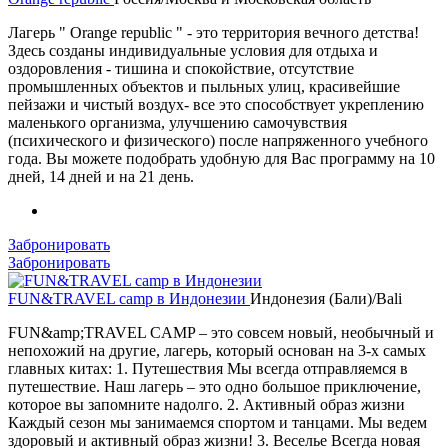
Лагерь " Orange republic " - это территория вечного детства!
Здесь созданы индивидуальные условия для отдыха и
оздоровления - тишина и спокойствие, отсутствие
промышленных объектов и пыльных улиц, красивейшие
пейзажи и чистый воздух- все это способствует укреплению
маленького организма, улучшению самочувствия
(психического и физического) после напряженного учебного
года. Вы можете подобрать удобную для Вас программу на 10
дней, 14 дней и на 21 день.
Забронировать
Забронировать
FUN&TRAVEL camp в Индонезии
Индонезия (Бали)/Bali
FUN&amp;TRAVEL CAMP – это совсем новый, необычный и
непохожий на другие, лагерь, который основан на 3-х самых
главных китах: 1. Путешествия Мы всегда отправляемся в
путешествие. Наш лагерь – это одно большое приключение,
которое вы запомните надолго. 2. Активный образ жизни
Каждый сезон мы занимаемся спортом и танцами. Мы ведем
здоровый и активный образ жизни! 3. Веселье Всегда новая