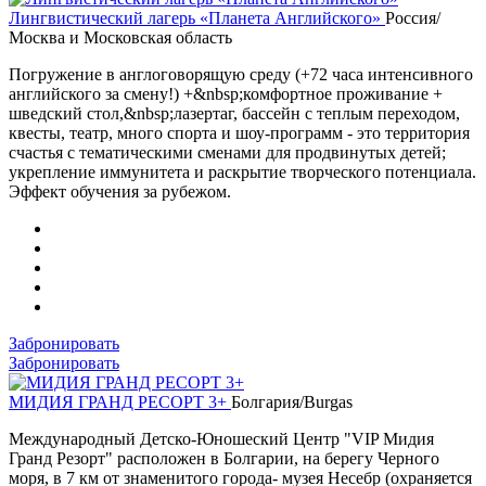
Лингвистический лагерь «Планета Английского»
Россия/
Москва и Московская область
Погружение в англоговорящую среду (+72 часа интенсивного
английского за смену!) +&nbsp;комфортное проживание +
шведский стол,&nbsp;лазертаг, бассейн с теплым переходом,
квесты, театр, много спорта и шоу-программ - это территория
счастья с тематическими сменами для продвинутых детей;
укрепление иммунитета и раскрытие творческого потенциала.
Эффект обучения за рубежом.
Забронировать
Забронировать
МИДИЯ ГРАНД РЕСОРТ 3+
Болгария/Burgas
Международный Детско-Юношеский Центр "VIP Мидия
Гранд Резорт" расположен в Болгарии, на берегу Черного
моря, в 7 км от знаменитого города- музея Несебр (охраняется