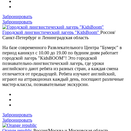
Забронировать
Забронировать
Городской лингвистический лагерь "KidsBoom"
Россия/
Санкт-Петербург и Ленинградская область
На базе современного Развлекательного Центра "Бумерс" в
период каникул с 10.00 до 19.00 по будним дням работает
городской лагерь "KidsBOOM"! Это городской
познавательно-лингвистический лагерь, где уроки
английского дают ребята из разных стран, а каждая смена
отличается от предыдущей. Ребята изучают английский,
играют на аттракционах каждый день, посещают различные
мастер-классы, познавательные экскурсии.
Забронировать
Забронировать
Orange republic
Россия/Москва и Московская область