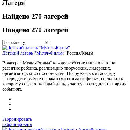
Лагеря
Найдено
270 лагерей
Найдено
270 лагерей
Детский лагерь "Мульт-Фильм"
Россия/Крым
В лагере "Мульт-Фильм" каждое событие направлено на
развитие ребенка, реализацию творческих, лидерских,
организаторских способностей. Погружаясь в атмосферу
лагеря, дети вместе с вожатыми снимают фильм, сценарий к
которому создают каждый день, участвуя в ежедневных ярких
событиях.
Забронировать
Забронировать