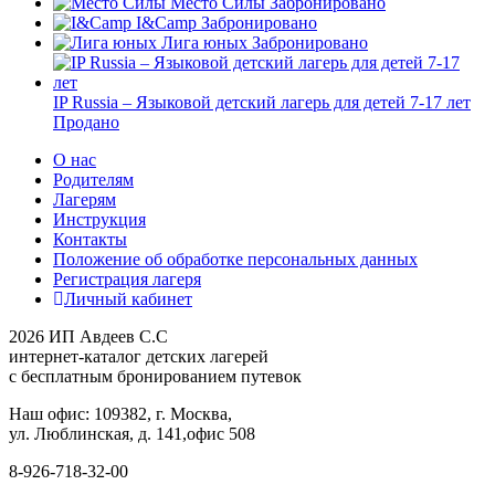
Место Силы
Забронировано
I&Camp
Забронировано
Лига юных
Забронировано
IP Russia – Языковой детский лагерь для детей 7-17 лет
Продано
О нас
Родителям
Лагерям
Инструкция
Контакты
Положение об обработке персональных данных
Регистрация лагеря
Личный кабинет
2026 ИП Авдеев С.С
интернет-каталог детских лагерей
с бесплатным бронированием путевок
Наш офис: 109382, г. Москва,
ул. Люблинская, д. 141,офис 508
8-926-718-32-00