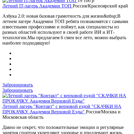
19 100
p
Летний IT-лагерь Академии ТОП
Россия/Красноярский край
Азбука 2.0: новая базовая грамотность для жизни&nbsp;В
летнем лагере Академии ТОП ребята познакомятся с самыми
известными профессиями и поймут, как специалисты из
разных областей используют в своей работе ИИ и ИТ-
технологии.Мы предлагаем 6 смен все лето, можно выбрать
наиболее подходящую!
Забронировать
Забронировать
Летний лагерь "Контакт" с верховой ездой "СКАЧКИ НА
ПРОКАЧКУ. Академия Верховой Езды"
Россия/Москва и
Московская область
Давно не секрет, что положительные эмоции и регулярные
занятия спортом укрепляют здоровье и продлевают жизнь.