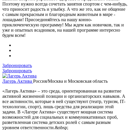
Поэтому нужно всегда сочетать занятия спортом с чем-нибудь,
что приносит радость и улыбку. А что же это, как не общение
с самым прекрасным и благородным животным в мире -
лошадьми! Присоединяйтесь на нашу конно-
приключенческую программу! Мы ждем как новичков, так и
уже и опытных всадников, на нашей программе интересно
будем всем!
Забронировать
Забронировать
Лагерь Актива
Россия/Москва и Московская область
«Лагерь Актива» – это среда, ориентированная на развитие
активной жизненной позиции и организаторских навыков. А
все активности, которые в ней существуют (театр, туризм, IT-
технологии, спорт), лишь средства для реализации этой
задачи. В «Лагере Актива» существует мощная система
возможностей для социальных и коммуникативных проб,
разветвленная система детских ролей с самым разным
уровнем ответственности.&nbsp;