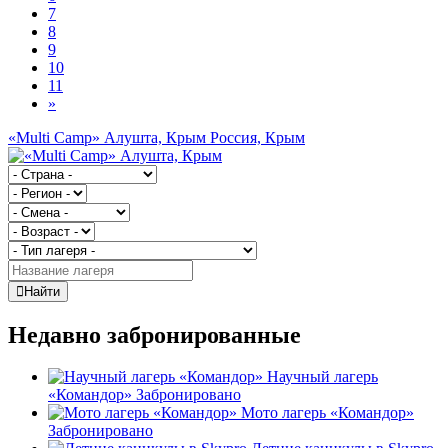
7
8
9
10
11
»
«Multi Camp» Алушта, Крым
Россия, Крым
Найти
Недавно забронированные
Научный лагерь
«Командор»
Забронировано
Мото лагерь «Командор»
Забронировано