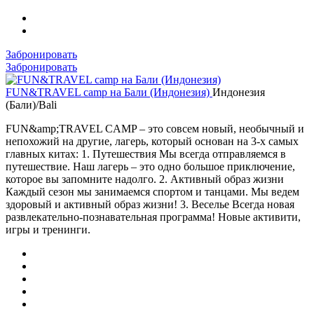
Забронировать
Забронировать
FUN&TRAVEL camp на Бали (Индонезия)
Индонезия
(Бали)/Bali
FUN&amp;TRAVEL CAMP – это совсем новый, необычный и
непохожий на другие, лагерь, который основан на 3-х самых
главных китах: 1. Путешествия Мы всегда отправляемся в
путешествие. Наш лагерь – это одно большое приключение,
которое вы запомните надолго. 2. Активный образ жизни
Каждый сезон мы занимаемся спортом и танцами. Мы ведем
здоровый и активный образ жизни! 3. Веселье Всегда новая
развлекательно-познавательная программа! Новые активити,
игры и тренинги.