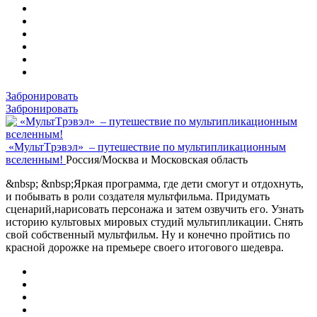
Забронировать
Забронировать
«МультTрэвэл» – путешествие по мультипликационным
вселенным!
Россия/Москва и Московская область
&nbsp; &nbsp;Яркая программа, где дети смогут и отдохнуть,
и побывать в роли создателя мультфильма. Придумать
сценарий,нарисовать персонажа и затем озвучить его. Узнать
историю культовых мировых студий мультипликации. Снять
свой собственный мультфильм. Ну и конечно пройтись по
красной дорожке на премьере своего итогового шедевра.