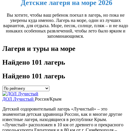
Детские лагеря на море 2026
Вы хотите, чтобы ваш ребенок поехал в лагерь, но пока не
уверены куда именно. Лагерь на море, один из лучших
вариантов, для отдыха. Море, песок, солнце, пляж – и не надо
никаких особенных развлечений, чтобы лето было ярким и
запоминающимся.
Лагеря и туры на море
Найдено
101 лагерь
Найдено
101 лагерь
ДОЛ Лучистый
Россия/Крым
Детский оздоровительный лагерь «Лучистый» – это
знаменитая детская здравница России, как и многие другие
известные лагеря, находящиеся в республике Крым.
«Лучистый» расположен в 10 км от древнего и прекрасного
города-курорта Евпатория и в 80 км от г. Симферополя –