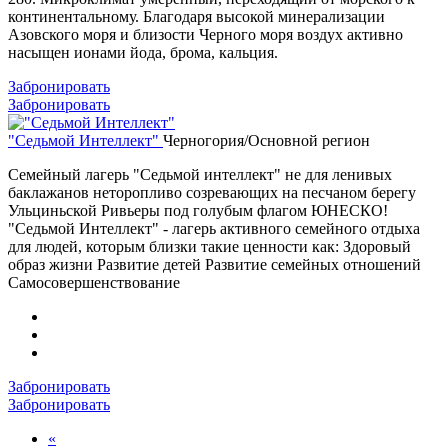
континентальному. Благодаря высокой минерализации
Азовского моря и близости Черного моря воздух активно
насыщен ионами йода, брома, кальция.
Забронировать
Забронировать
"Седьмой Интеллект"
Черногория/Основной регион
Семейный лагерь "Седьмой интеллект" не для ленивых
баклажанов неторопливо созревающих на песчаном берегу
Ульциньской Ривьеры под голубым флагом ЮНЕСКО!
"Седьмой Интеллект" - лагерь активного семейного отдыха
для людей, которым близки такие ценности как: Здоровый
образ жизни Развитие детей Развитие семейных отношений
Самосовершенствование
Забронировать
Забронировать
«