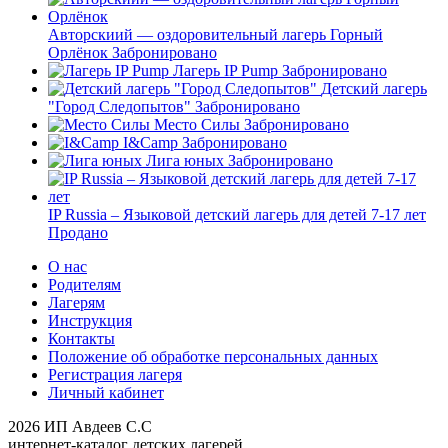
Авторскиий — оздоровительный лагерь Горный
Орлёнок
Забронировано
Лагерь IP Pump
Забронировано
Детский лагерь
"Город Следопытов"
Забронировано
Место Силы
Забронировано
I&Camp
Забронировано
Лига юных
Забронировано
IP Russia – Языковой детский лагерь для детей 7-17 лет
Продано
О нас
Родителям
Лагерям
Инструкция
Контакты
Положение об обработке персональных данных
Регистрация лагеря
Личный кабинет
2026 ИП Авдеев С.С
интернет-каталог детских лагерей