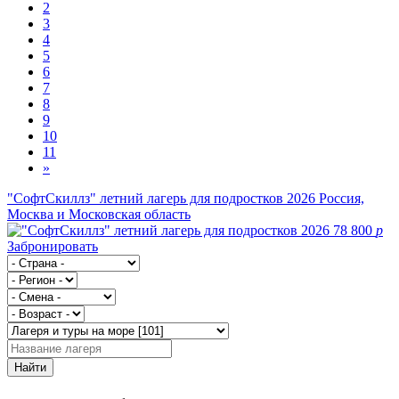
2
3
4
5
6
7
8
9
10
11
»
"СофтСкиллз" летний лагерь для подростков 2026
Россия,
Москва и Московская область
78 800
p
Забронировать
Найти