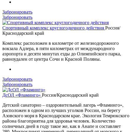
Забронировать
Забронировать
Спортивный комплекс круглогодичного действия
Россия/
Краснодарский край
Комплекс расположен в километре от железнодорожного
вокзала Адлера, в пяти километрах от международного
аэропорта и десяти минутах езды до Олимпийского парка,
равноудален от центра Сочи и Красной Поляны.
Забронировать
Забронировать
ДсОЛ «Фламинго»
Россия/Краснодарский край
Детский санаторно – оздоровительный лагерь «Фламинго»,
расположен в одном из лучших уголков России, на берегу
Азовского моря в Краснодарском крае. Экология Темрюкского
района благоприятна для здоровья человек. Количество
солнечных дней в году такое же, как в Анапе и составляет
280. Микроклимат умеренный, переходящий от морского к