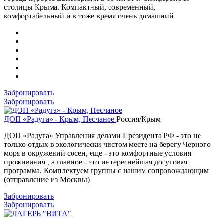
столицы Крыма. Компактный, современный,
комфортабельный и в тоже время очень домашний.
Забронировать
Забронировать
ДОП «Радуга» - Крым, Песчаное
Россия/Крым
ДОП «Радуга» Управления делами Президента РФ - это не
только отдых в экологически чистом месте на берегу Черного
моря в окружений сосен, еще - это комфортные условия
проживания , а главное - это интереснейшая досуговая
программа. Комплектуем группы с нашим сопровождающим
(отправление из Москвы)
Забронировать
Забронировать