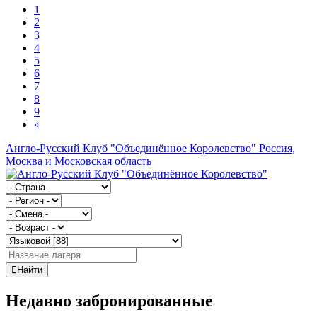
1
2
3
4
5
6
7
8
9
»
Англо-Русский Клуб "Объединённое Королевство"
Россия,
Москва и Московская область
Найти
Недавно забронированные