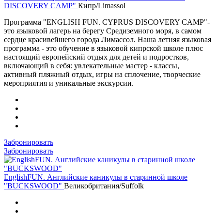
DISCOVERY CAMP"
Кипр/Limassol
Программа "ENGLISH FUN. CYPRUS DISCOVERY CAMP"-
это языковой лагерь на берегу Средиземного моря, в самом
сердце красивейшего города Лимассол. Наша летняя языковая
программа - это обучение в языковой кипрской школе плюс
настоящий европейский отдых для детей и подростков,
включающий в себя: увлекательные мастер - классы,
активный пляжный отдых, игры на сплочение, творческие
мероприятия и уникальные экскурсии.
Забронировать
Забронировать
EnglishFUN. Английские каникулы в старинной школе
"BUCKSWOOD"
Великобритания/Suffolk