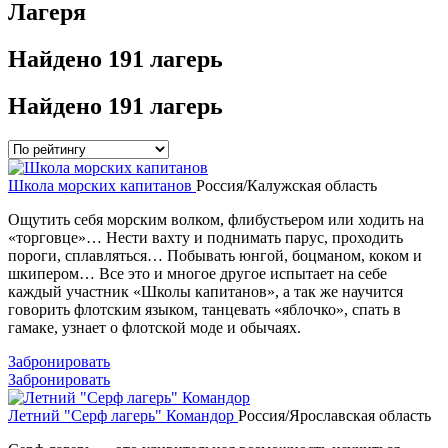
Лагеря
Найдено
191 лагерь
Найдено
191 лагерь
Школа морских капитанов
Россия/Калужская область
Ощутить себя морским волком, флибустьером или ходить на
«торговце»… Нести вахту и поднимать парус, проходить
пороги, сплавляться… Побывать юнгой, боцманом, коком и
шкипером… Все это и многое другое испытает на себе
каждый участник «Школы капитанов», а так же научится
говорить флотским языком, танцевать «яблочко», спать в
гамаке, узнает о флотской моде и обычаях.
Забронировать
Забронировать
Летний "Серф лагерь" Командор
Россия/Ярославская область