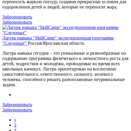
переносить жаркую погоду, создавая прекрасные условия для
оздоровления детей и людей, которые не переносят жару.
Забронировать
Забронировать
Лагерь навыка "SkillCamp" экспедиционная программа
"Следопыт"
Россия/Ярославская область
Лагерь навыка сегодня – это уникальные и разнообразные по
содержанию программы физического и личностного роста для
детей, подростков и молодёжи, проводимые во время всех
школьных каникул. Лагерь ориентирован на воспитание
самостоятельного, ответственного, сильного, волевого
человека, способного решать разноплановые нетривиальные
задачи.
Забронировать
Забронировать
«
3
4