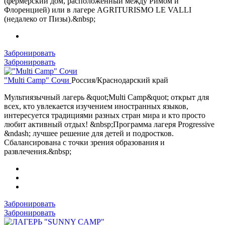
(фермерский дом, расположенный между Римом и
Флоренцией) или в лагере AGRITURISMO LE VALLI
(недалеко от Пизы).&nbsp;
Забронировать
Забронировать
"Multi Camp" Сочи
Россия/Краснодарский край
Мультиязычный лагерь &quot;Multi Camp&quot; открыт для
всех, кто увлекается изучением иностранных языков,
интересуется традициями разных стран мира и кто просто
любит активный отдых! &nbsp;Программа лагеря Progressive
&ndash; лучшее решение для детей и подростков.
Сбалансирована с точки зрения образования и
развлечения.&nbsp;
Забронировать
Забронировать