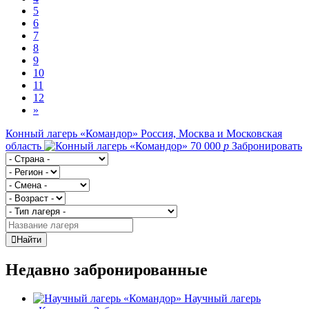
5
6
7
8
9
10
11
12
»
Конный лагерь «Командор»
Россия, Москва и Московская
область
70 000
p
Забронировать
Найти
Недавно забронированные
Научный лагерь