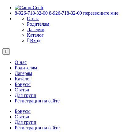
8-926-718-32-00
8-926-718-32-00
перезвоните мне
О нас
Родителям
Лагерям
Каталог
Вход
О нас
Родителям
Лагерям
Каталог
Бонусы
Статьи
Для групп
Регистрация на сайте
Бонусы
Статьи
Для групп
Регистрация на сайте