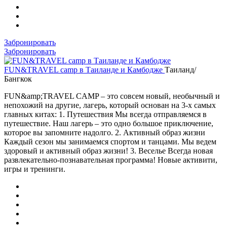
Забронировать
Забронировать
FUN&TRAVEL camp в Таиланде и Камбодже
Таиланд/
Бангкок
FUN&amp;TRAVEL CAMP – это совсем новый, необычный и
непохожий на другие, лагерь, который основан на 3-х самых
главных китах: 1. Путешествия Мы всегда отправляемся в
путешествие. Наш лагерь – это одно большое приключение,
которое вы запомните надолго. 2. Активный образ жизни
Каждый сезон мы занимаемся спортом и танцами. Мы ведем
здоровый и активный образ жизни! 3. Веселье Всегда новая
развлекательно-познавательная программа! Новые активити,
игры и тренинги.