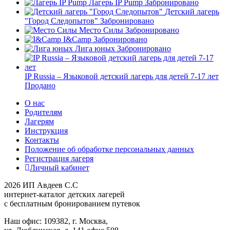
Лагерь IP Pump
Забронировано
Детский лагерь
"Город Следопытов"
Забронировано
Место Силы
Забронировано
I&Camp
Забронировано
Лига юных
Забронировано
IP Russia – Языковой детский лагерь для детей 7-17 лет
Продано
О нас
Родителям
Лагерям
Инструкция
Контакты
Положение об обработке персональных данных
Регистрация лагеря
Личный кабинет
2026 ИП Авдеев С.С
интернет-каталог детских лагерей
с бесплатным бронированием путевок
Наш офис: 109382, г. Москва,