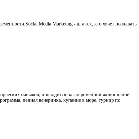
енности.Social Media Marketing - для тех, кто хочет познавать
творческих навыков, проводится на современной живописной
рограмма, пенная вечеринка, купание в море, турнир по