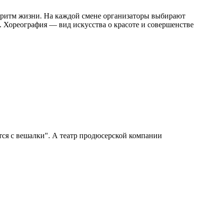
 ритм жизни. На каждой смене организаторы выбирают
р. Хореография — вид искусства о красоте и совершенстве
ется с вешалки". А театр продюсерской компании