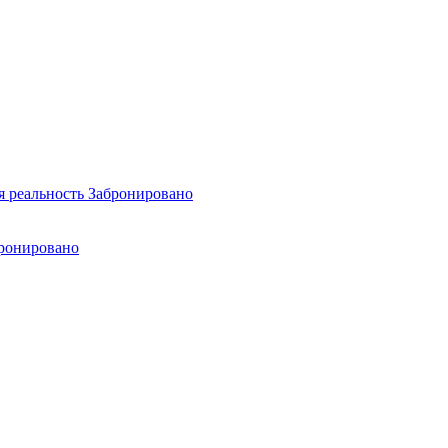
я реальность
Забронировано
ронировано