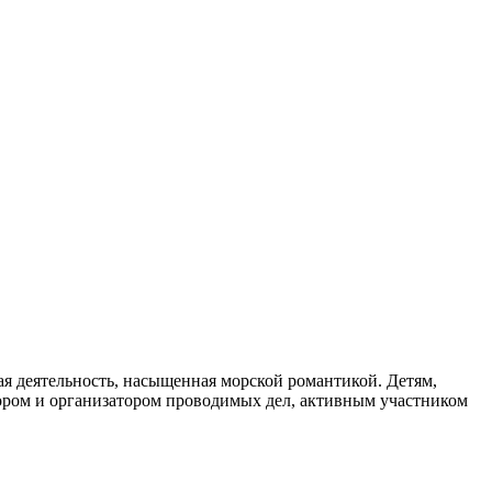
ая деятельность, насыщенная морской романтикой. Детям,
тором и организатором проводимых дел, активным участником