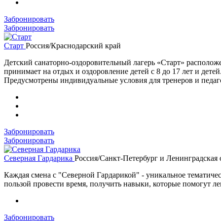
Забронировать
Забронировать
Старт
Россия/Краснодарский край
Детский санаторно-оздоровительный лагерь «Старт» расположе
принимает на отдых и оздоровление детей с 8 до 17 лет и дете
Предусмотрены индивидуальные условия для тренеров и педаг
Забронировать
Забронировать
Северная Гардарика
Россия/Санкт-Петербург и Ленинградская 
Каждая смена с "Северной Гардарикой" - уникальное тематиче
пользой провести время, получить навыки, которые помогут ле
Забронировать