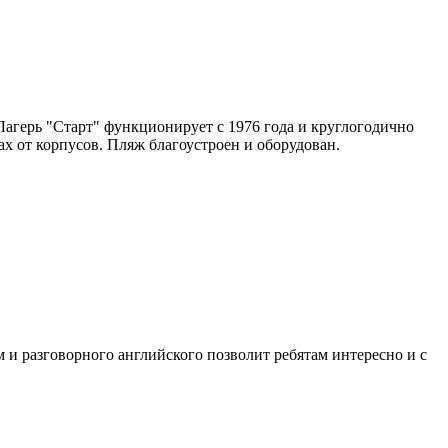
Лагерь "Старт" функционирует с 1976 года и круглогодично
ах от корпусов. Пляж благоустроен и оборудован.
и разговорного английского позволит ребятам интересно и с