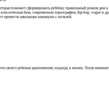
которая поможет сформировать ребёнку правильный режим дня и
классическая база, современная хореография, hip-hop, vogue и д
т провести школьные каникулы с пользой.
чить своего ребенка креативному подходу к жизни. Театр начина