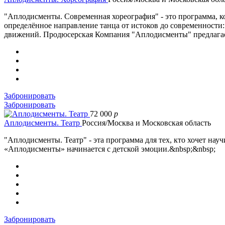
"Аплодисменты. Современная хореография" - это программа, 
определённое направление танца от истоков до современности: 
движений. Продюсерская Компания "Аплодисменты" предлагае
Забронировать
Забронировать
72 000
p
Аплодисменты. Театр
Россия/Москва и Московская область
"Аплодисменты. Театр" - эта программа для тех, кто хочет нау
«Аплодисменты» начинается с детской эмоции.&nbsp;&nbsp;
Забронировать