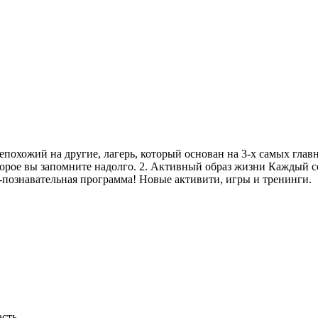
ожий на другие, лагерь, который основан на 3-х самых главны
торое вы запомните надолго. 2. Активный образ жизни Каждый 
о-познавательная программа! Новые активити, игры и тренинги.
асть