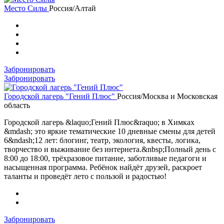
Место Силы
Россия/Алтай
Забронировать
Забронировать
Городской лагерь "Гений Плюс"
Россия/Москва и Московская
область
Городской лагерь &laquo;Гений Плюс&raquo; в Химках
&mdash; это яркие тематические 10 дневные смены для детей
6&ndash;12 лет: блогинг, театр, экология, квесты, логика,
творчество и выживание без интернета.&nbsp;Полный день с
8:00 до 18:00, трёхразовое питание, заботливые педагоги и
насыщенная программа. Ребёнок найдёт друзей, раскроет
таланты и проведёт лето с пользой и радостью!
Забронировать