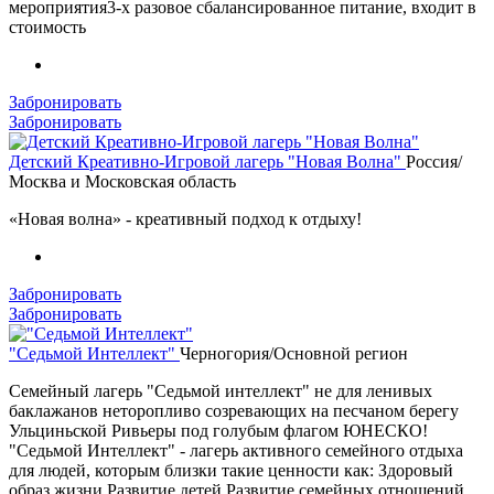
мероприятия3-х разовое сбалансированное питание, входит в
стоимость
Забронировать
Забронировать
Детский Креативно-Игровой лагерь "Новая Волна"
Россия/
Москва и Московская область
«Новая волна» - креативный подход к отдыху!
Забронировать
Забронировать
"Седьмой Интеллект"
Черногория/Основной регион
Семейный лагерь "Седьмой интеллект" не для ленивых
баклажанов неторопливо созревающих на песчаном берегу
Ульциньской Ривьеры под голубым флагом ЮНЕСКО!
"Седьмой Интеллект" - лагерь активного семейного отдыха
для людей, которым близки такие ценности как: Здоровый
образ жизни Развитие детей Развитие семейных отношений