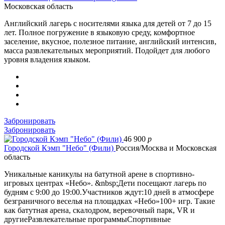
Московская область
Английский лагерь с носителями языка для детей от 7 до 15
лет. Полное погружение в языковую среду, комфортное
заселение, вкусное, полезное питание, английский интенсив,
масса развлекательных мероприятий. Подойдет для любого
уровня владения языком.
Забронировать
Забронировать
46 900
p
Городской Кэмп "Небо" (Фили)
Россия/Москва и Московская
область
Уникальные каникулы на батутной арене в спортивно-
игровых центрах «Небо». &nbsp;Дети посещают лагерь по
будням с 9:00 до 19:00.Участников ждут:10 дней в атмосфере
безграничного веселья на площадках «Небо»100+ игр. Такие
как батутная арена, скалодром, веревочный парк, VR и
другиеРазвлекательные программыСпортивные