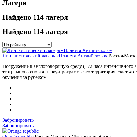
Лагеря
Найдено
114 лагеря
Найдено
114 лагеря
Лингвистический лагерь «Планета Английского»
Россия/Москв
Погружение в англоговорящую среду (+72 часа интенсивного ан
театр, много спорта и шоу-программ - это территория счастья
обучения за рубежом.
Забронировать
Забронировать
Orange republic
Россия/Москва и Московская область