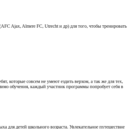
C Ajax, Almere FC, Utrecht и др) для того, чтобы тренировать
т, которые совсем не умеют ездить верхом, а так же для тех,
мимо обучения, каждый участник программы попробует себя в
ха для детей школьного возраста. Увлекательное путешествие