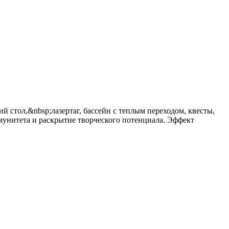
 стол,&nbsp;лазертаг, бассейн с теплым переходом, квесты,
ммунитета и раскрытие творческого потенциала. Эффект