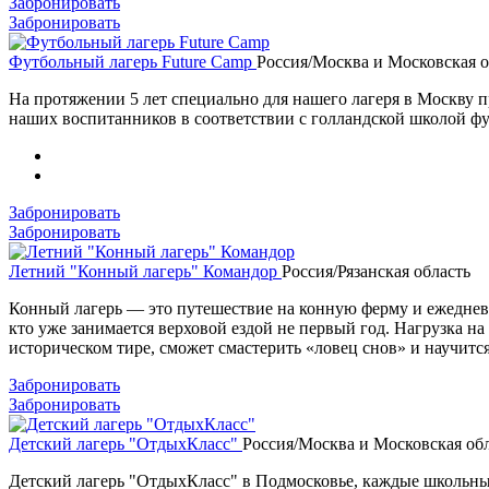
Забронировать
Забронировать
Футбольный лагерь Future Camp
Россия/Москва и Московская о
На протяжении 5 лет специально для нашего лагеря в Москву п
наших воспитанников в соответствии с голландской школой фу
Забронировать
Забронировать
Летний "Конный лагерь" Командор
Россия/Рязанская область
Конный лагерь — это путешествие на конную ферму и ежедневные
кто уже занимается верховой ездой не первый год. Нагрузка 
историческом тире, сможет смастерить «ловец снов» и научитс
Забронировать
Забронировать
Детский лагерь "ОтдыхКласс"
Россия/Москва и Московская об
Детский лагерь "ОтдыхКласс" в Подмосковье, каждые школьны