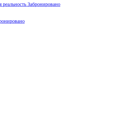
я реальность
Забронировано
ронировано