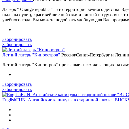
Лагерь " Orange republic " - это территория вечного детства!
пыльных улиц, красивейшие пейзажи и чистый воздух- все это
учебного года. Вы можете подобрать удобную для Вас программу
Забронировать
Забронировать
Летний лагерь "Киноостров"
Россия/Санкт-Петербург и Ленинг
Летний лагерь "Киностров" приглашает всех желающих на са
Забронировать
Забронировать
EnglishFUN. Английские каникулы в старинной школе "B