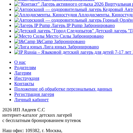
Авт
Аплодисменты. Киностуд
Лагерь IP Pump
Забронировано
Детский лагерь "
Место Силы
Забронировано
I&Camp
Забронировано
Лига юных
Забронировано
О нас
Родителям
Лагерям
Инструкция
Контакты
Положение об обработке персональных данных
Регистрация лагеря
Личный кабинет
2026 ИП Авдеев С.С
интернет-каталог детских лагерей
с бесплатным бронированием путевок
Наш офис: 109382, г. Москва,