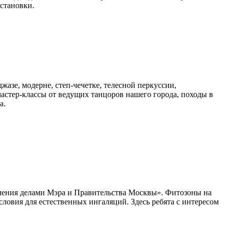
остановки.
джазе, модерне, степ-чечетке, телесной перкуссии,
мастер-классы от ведущих танцоров нашего города, походы в
а.
вления делами Мэра и Правительства Москвы». Фитозоны на
ловия для естественных ингаляций. Здесь ребята с интересом