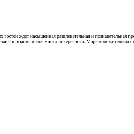
х гостей ждет насыщенная развлекательная и познавательная п
ивные состязания и еще много интересного. Море положительных