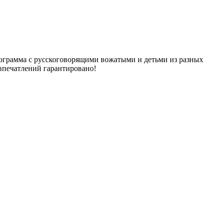
рограмма с русскоговорящими вожатыми и детьми из разных
 впечатлений гарантировано!