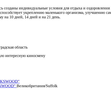
 Здесь созданы индивидуальные условия для отдыха и оздоровлен
 способствует укреплению маленького организма, улучшению са
 на 10 дней, 14 дней и на 21 день.
радская область
мую интересную киносмену
UCKSWOOD"
Великобритания/Suffolk