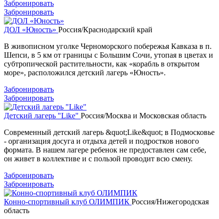
Забронировать
Забронировать
ДОЛ «Юность»
Россия/Краснодарский край
В живописном уголке Черноморского побережья Кавказа в п.
Шепси, в 5 км от границы с Большим Сочи, утопая в цветах и
субтропической растительности, как «корабль в открытом
море», расположился детский лагерь «Юность».
Забронировать
Забронировать
Детский лагерь "Like"
Россия/Москва и Московская область
Современный детский лагерь &quot;Like&quot; в Подмосковье
- организация досуга и отдыха детей и подростков нового
формата. В нашем лагере ребенок не предоставлен сам себе,
он живет в коллективе и с пользой проводит всю смену.
Забронировать
Забронировать
Конно-спортивный клуб ОЛИМПИК
Россия/Нижегородская
область