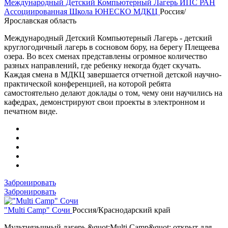
Международный Детский Компьютерный Лагерь ИПС РАН
Ассоциированная Школа ЮНЕСКО МДКЦ
Россия/
Ярославская область
Международный Детский Компьютерный Лагерь - детский
круглогодичный лагерь в сосновом бору, на берегу Плещеева
озера. Во всех сменах представлены огромное количество
разных направлений, где ребенку некогда будет скучать.
Каждая смена в МДКЦ завершается отчетной детской научно-
практической конференцией, на которой ребята
самостоятельно делают доклады о том, чему они научились на
кафедрах, демонстрируют свои проекты в электронном и
печатном виде.
Забронировать
Забронировать
"Multi Camp" Сочи
Россия/Краснодарский край
Мультиязычный лагерь &quot;Multi Camp&quot; открыт для