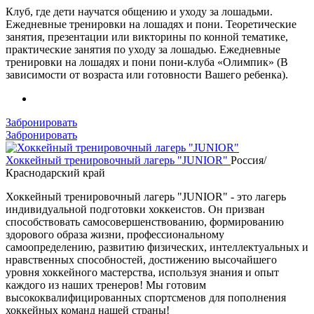
Клуб, где дети научатся общению и уходу за лошадьми.
Ежедневные тренировки на лошадях и пони. Теоретические
занятия, презентации или викторины по конной тематике,
практические занятия по уходу за лошадью. Ежедневные
тренировки на лошадях и пони пони-клуба «Олимпик» (В
зависимости от возраста или готовности Вашего ребенка).
Забронировать
Забронировать
Хоккейный тренировочный лагерь "JUNIOR"
Россия/
Краснодарский край
Хоккейный тренировочный лагерь "JUNIOR" - это лагерь
индивидуальной подготовки хоккеистов. Он призван
способствовать самосовершенствованию, формированию
здорового образа жизни, профессиональному
самоопределению, развитию физических, интеллектуальных и
нравственных способностей, достижению высочайшего
уровня хоккейного мастерства, используя знания и опыт
каждого из наших тренеров! Мы готовим
высококвалифицированных спортсменов для пополнения
хоккейных команд нашей страны!