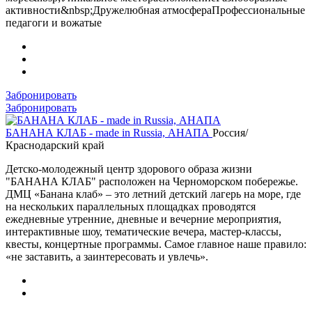
активности&nbsp;Дружелюбная атмосфераПрофессиональные
педагоги и вожатые
Забронировать
Забронировать
БАНАНА КЛАБ - made in Russia, АНАПА
Россия/
Краснодарский край
Детско-молодежный центр здорового образа жизни
"БАНАНА КЛАБ" расположен на Черноморском побережье.
ДМЦ «Банана клаб» – это летний детский лагерь на море, где
на нескольких параллельных площадках проводятся
ежедневные утренние, дневные и вечерние мероприятия,
интерактивные шоу, тематические вечера, мастер-классы,
квесты, концертные программы. Самое главное наше правило:
«не заставить, а заинтересовать и увлечь».