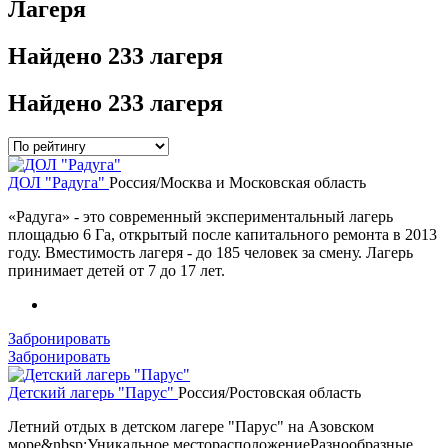
Лагеря
Найдено
233 лагеря
Найдено
233 лагеря
ДОЛ "Радуга"
Россия/Москва и Московская область
«Радуга» - это современный экспериментальный лагерь
площадью 6 Га, открытый после капитального ремонта в 2013
году. Вместимость лагеря - до 185 человек за смену. Лагерь
принимает детей от 7 до 17 лет.
Забронировать
Забронировать
Детский лагерь "Парус"
Россия/Ростовская область
Летний отдых в детском лагере "Парус" на Азовском
море&nbsp;Уникальное месторасположениеРазнообразные