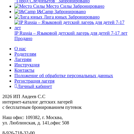
"Город Следопытов"
Забронировано
Место Силы
Забронировано
I&Camp
Забронировано
Лига юных
Забронировано
IP Russia – Языковой детский лагерь для детей 7-17 лет
Продано
О нас
Родителям
Лагерям
Инструкция
Контакты
Положение об обработке персональных данных
Регистрация лагеря
Личный кабинет
2026 ИП Авдеев С.С
интернет-каталог детских лагерей
с бесплатным бронированием путевок
Наш офис: 109382, г. Москва,
ул. Люблинская, д. 141,офис 508
8-926-718-32-00