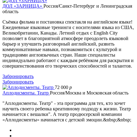
ДОЛ «ЗАРНИЦА»
Россия/Санкт-Петербург и Ленинградская
область
Съёмка фильма и постановка спектакля на английском языке!
Ежедневные языковые тренинги с носителями языка из США,
Великобритании, Канады. Летний отдых с English City
позволяет в благоприятной атмосфере преодолеть языковой
барьер и улучшить разговорный английский, развить
коммуникативные навыки, познакомиться с культурой и
традициями англоязычных стран. Наши специалисты
индивидуально работают с каждым ребёнком для раскрытия и
совершенствования его творческих способностей и талантов.
Забронировать
Забронировать
72 000
p
Аплодисменты. Театр
Россия/Москва и Московская область
"Аплодисменты. Театр" - эта программа для тех, кто хочет
научить своего ребенка креативному подходу к жизни. Театр
начинается с вешалки". А театр продюсерской компании
«Аплодисменты» начинается с детской эмоции.&nbsp;&nbsp;