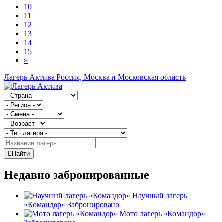
10
11
12
13
14
15
»
Лагерь Актива
Россия, Москва и Московская область
Найти
Недавно забронированные
Научный лагерь
«Командор»
Забронировано
Мото лагерь «Командор»