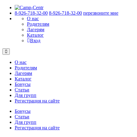
8-926-718-32-00
8-926-718-32-00
перезвоните мне
О нас
Родителям
Лагерям
Каталог
Вход
О нас
Родителям
Лагерям
Каталог
Бонусы
Статьи
Для групп
Регистрация на сайте
Бонусы
Статьи
Для групп
Регистрация на сайте