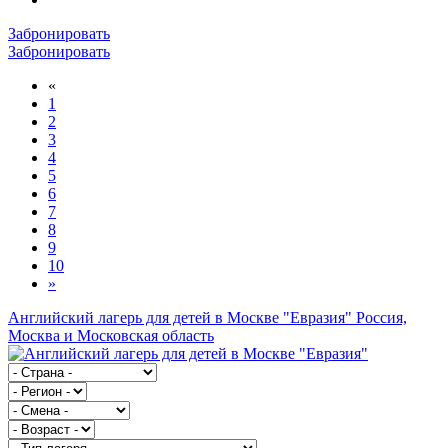
Забронировать
Забронировать
«
1
2
3
4
5
6
7
8
9
10
»
Английский лагерь для детей в Москве "Евразия"
Россия,
Москва и Московская область