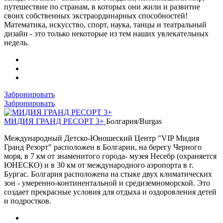
путешествие по странам, в которых они жили и развитие
своих собственных экстраординарных способностей!
Математика, искусство, спорт, наука, танцы и театральный
дизайн - это только некоторые из тем наших увлекательных
недель.
Забронировать
Забронировать
МИДИЯ ГРАНД РЕСОРТ 3+
Болгария/Burgas
Международный Детско-Юношеский Центр "VIP Мидия
Гранд Резорт" расположен в Болгарии, на берегу Черного
моря, в 7 км от знаменитого города- музея Несебр (охраняется
ЮНЕСКО) и в 30 км от международного аэропорта в г.
Бургас. Болгария расположена на стыке двух климатических
зон - умеренно-континентальной и средиземноморской. Это
создает прекрасные условия для отдыха и оздоровления детей
и подростков.