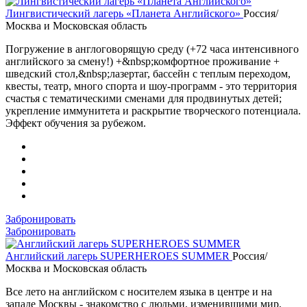
Лингвистический лагерь «Планета Английского»
Россия/
Москва и Московская область
Погружение в англоговорящую среду (+72 часа интенсивного
английского за смену!) +&nbsp;комфортное проживание +
шведский стол,&nbsp;лазертаг, бассейн с теплым переходом,
квесты, театр, много спорта и шоу-программ - это территория
счастья с тематическими сменами для продвинутых детей;
укрепление иммунитета и раскрытие творческого потенциала.
Эффект обучения за рубежом.
Забронировать
Забронировать
Английский лагерь SUPERHEROES SUMMER
Россия/
Москва и Московская область
Все лето на английском с носителем языка в центре и на
западе Москвы - знакомство с людьми, изменившими мир,