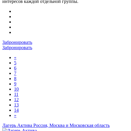
интересов каждой отдельной группы.
Забронировать
Забронировать
«
5
6
7
8
9
10
11
12
13
14
»
Лагерь Актива
Россия, Москва и Московская область