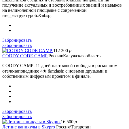
получение актуальных и востребованных знаний и навыков
на великолепной площадке с современной
инфраструктурой.&nbsp;
Забронировать
Забронировать
112 200
p
CODDY CODE CAMP
Россия/Калужская область
CODDY CAMP: 11 дней настоящей свободы в роскошном
отеле-заповеднике 4★ &mdash; с новыми друзьями и
собственным цифровым проектом в финале.
Забронировать
Забронировать
16 500
p
Летние каникулы в Skypro
Россия/Татарстан