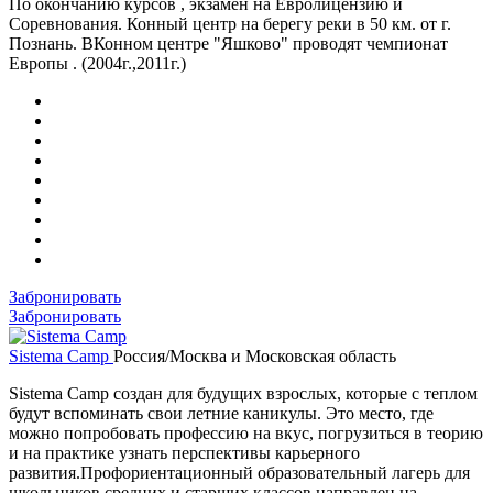
По окончанию курсов , экзамен на Евролицензию и
Соревнования. Конный центр на берегу реки в 50 км. от г.
Познань. ВКонном центре "Яшково" проводят чемпионат
Европы . (2004г.,2011г.)
Забронировать
Забронировать
Sistema Camp
Россия/Москва и Московская область
Sistema Camp создан для будущих взрослых, которые с теплом
будут вспоминать свои летние каникулы. Это место, где
можно попробовать профессию на вкус, погрузиться в теорию
и на практике узнать перспективы карьерного
развития.Профориентационный образовательный лагерь для
школьников средних и старших классов направлен на