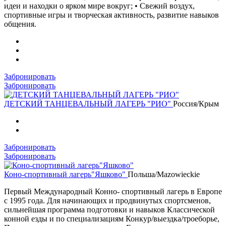
идеи и находки о ярком мире вокруг; • Свежий воздух,
спортивные игры и творческая активность, развитие навыков
общения.
Забронировать
Забронировать
ДЕТСКИЙ ТАНЦЕВАЛЬНЫЙ ЛАГЕРЬ "РИО"
Россия/Крым
Забронировать
Забронировать
Коно-спортивный лагерь"Яшково"
Польша/Mazowieckie
Первый Международный Конно- спортивный лагерь в Европе
с 1995 года. Для начинающих и продвинутых спортсменов,
сильнейшая программа подготовки и навыков Классической
конной езды и по специализациям Конкур/выездка/троеборье,