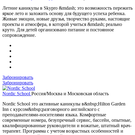
Летние каникулы в Skypro &mdash; это возможность пережить
яркое лето и заложить основу для будущего успеха ребенка.
Живые эмоции, новые друзья, творчество руками, настоящие
проекты и атмосфера, в которой учиться &mdash; реально
круто. Для детей организовано питание и постоянное
сопровождение.
Забронировать
Забронировать
Nordic School
Россия/Москва и Московская область
Nordic School это активные каникулы в&nbsp;Hilton Garden
Inn с курсом&nbsp;разговорного английского с
преподавателями-носителями языка. Комфортные
современные номера, безупречный сервис, бассейн, опытные,
квалифицированные руководители и вожатые, штатный врач-
терапевт. Программа с учетом возрастных особенностей и