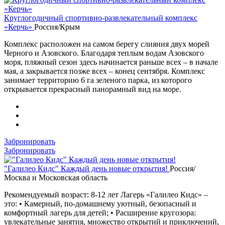
Круглогодичный спортивно-развлекательный комплекс
«Керчь»
Россия/Крым
Комплекс расположен на самом берегу слияния двух морей
Черного и Азовского. Благодаря теплым водам Азовского
моря, пляжный сезон здесь начинается раньше всех – в начале
мая, а закрывается позже всех – конец сентября. Комплекс
занимает территорию 6 га зеленого парка, из которого
открывается прекрасный панорамный вид на море.
Забронировать
Забронировать
"Галилео Кидс" Каждый день новые открытия!
Россия/
Москва и Московская область
Рекомендуемый возраст: 8-12 лет Лагерь «Галилео Кидс» –
это: • Камерный, по-домашнему уютный, безопасный и
комфортный лагерь для детей; • Расширение кругозора:
увлекательные занятия, множество открытий и приключений,