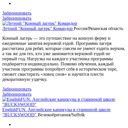
Забронировать
Забронировать
Летний "Конный лагерь" Командор
Россия/Рязанская область
Конный лагерь — это путешествие на конную ферму и
ежедневные занятия верховой ездой. Программа лагеря
рассчитана для ребят, которые совсем не умеют ездить верхом,
а так же для тех, кто уже занимается верховой ездой не
первый год. Нагрузка на каждого участника программы
подбирается индивидуально. Помимо обучения, каждый
участник программы попробует себя в историческом тире,
сможет смастерить «ловец снов» и научится плести
декоративную уздечку.
Забронировать
Забронировать
EnglishFUN. Английские каникулы в старинной школе
"BUCKSWOOD"
Великобритания/Suffolk