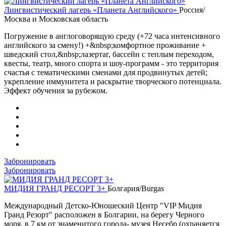
Лингвистический лагерь «Планета Английского»
Россия/
Москва и Московская область
Погружение в англоговорящую среду (+72 часа интенсивного
английского за смену!) +&nbsp;комфортное проживание +
шведский стол,&nbsp;лазертаг, бассейн с теплым переходом,
квесты, театр, много спорта и шоу-программ - это территория
счастья с тематическими сменами для продвинутых детей;
укрепление иммунитета и раскрытие творческого потенциала.
Эффект обучения за рубежом.
Забронировать
Забронировать
МИДИЯ ГРАНД РЕСОРТ 3+
Болгария/Burgas
Международный Детско-Юношеский Центр "VIP Мидия
Гранд Резорт" расположен в Болгарии, на берегу Черного
моря, в 7 км от знаменитого города- музея Несебр (охраняется