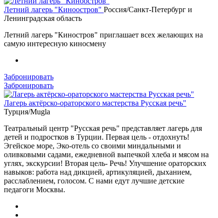
Летний лагерь "Киноостров"
Россия/Санкт-Петербург и
Ленинградская область
Летний лагерь "Киностров" приглашает всех желающих на
самую интересную киносмену
Забронировать
Забронировать
Лагерь актёрско-ораторского мастерства Русская речь"
Турция/Mugla
Театральный центр "Русская речь" представляет лагерь для
детей и подростков в Турции. Первая цель - отдохнуть!
Эгейское море, Эко-отель со своими миндальными и
оливковыми садами, ежедневной выпечкой хлеба и мясом на
углях, экскурсии! Вторая цель- Речь! Улучшение ораторских
навыков: работа над дикцией, артикуляцией, дыханием,
расслаблением, голосом. С нами едут лучшие детские
педагоги Москвы.