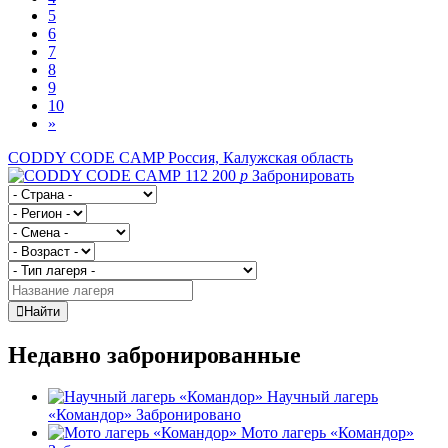
5
6
7
8
9
10
»
CODDY CODE CAMP
Россия, Калужская область
112 200
p
Забронировать
Найти
Недавно забронированные
Научный лагерь
«Командор»
Забронировано
Мото лагерь «Командор»