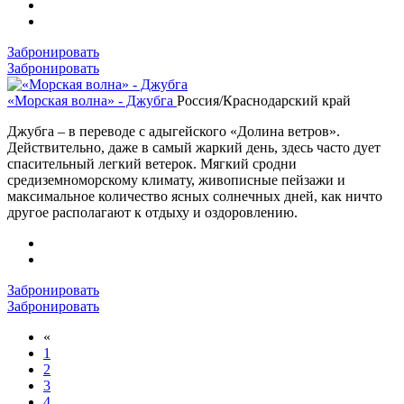
Забронировать
Забронировать
«Морская волна» - Джубга
Россия/Краснодарский край
Джубга – в переводе с адыгейского «Долина ветров».
Действительно, даже в самый жаркий день, здесь часто дует
спасительный легкий ветерок. Мягкий сродни
средиземноморскому климату, живописные пейзажи и
максимальное количество ясных солнечных дней, как ничто
другое располагают к отдыху и оздоровлению.
Забронировать
Забронировать
«
1
2
3
4