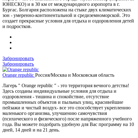
ЮНЕСКО) и в 30 км от международного аэропорта в г.
Бургас. Болгария расположена на стыке двух климатических
зон - умеренно-континентальной и средиземноморской. Это
создает прекрасные условия для отдыха и оздоровления детей
и подростков.
Забронировать
Забронировать
Orange republic
Россия/Москва и Московская область
Лагерь " Orange republic " - это территория вечного детства!
Здесь созданы индивидуальные условия для отдыха и
оздоровления - тишина и спокойствие, отсутствие
промышленных объектов и пыльных улиц, красивейшие
пейзажи и чистый воздух- все это способствует укреплению
маленького организма, улучшению самочувствия
(психического и физического) после напряженного учебного
года. Вы можете подобрать удобную для Вас программу на 10
дней, 14 дней и на 21 день.