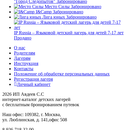
"Город Следопытов"
Забронировано
Место Силы
Забронировано
I&Camp
Забронировано
Лига юных
Забронировано
IP Russia – Языковой детский лагерь для детей 7-17 лет
Продано
О нас
Родителям
Лагерям
Инструкция
Контакты
Положение об обработке персональных данных
Регистрация лагеря
Личный кабинет
2026 ИП Авдеев С.С
интернет-каталог детских лагерей
с бесплатным бронированием путевок
Наш офис: 109382, г. Москва,
ул. Люблинская, д. 141,офис 508
8-926-718-32-00