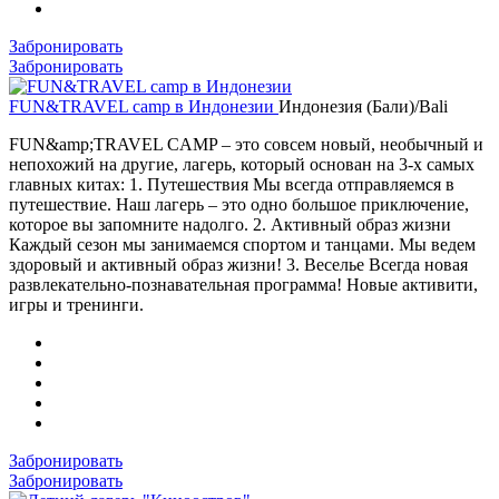
Забронировать
Забронировать
FUN&TRAVEL camp в Индонезии
Индонезия (Бали)/Bali
FUN&amp;TRAVEL CAMP – это совсем новый, необычный и
непохожий на другие, лагерь, который основан на 3-х самых
главных китах: 1. Путешествия Мы всегда отправляемся в
путешествие. Наш лагерь – это одно большое приключение,
которое вы запомните надолго. 2. Активный образ жизни
Каждый сезон мы занимаемся спортом и танцами. Мы ведем
здоровый и активный образ жизни! 3. Веселье Всегда новая
развлекательно-познавательная программа! Новые активити,
игры и тренинги.
Забронировать
Забронировать