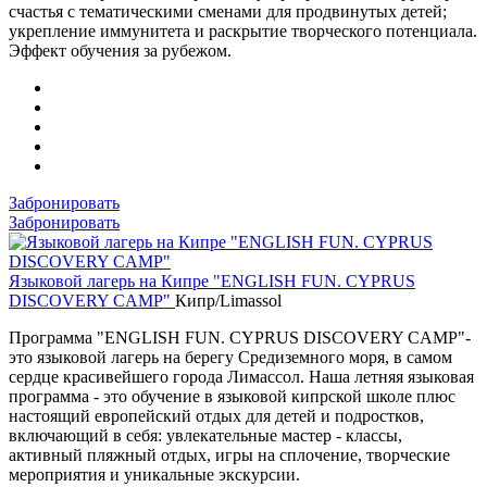
счастья с тематическими сменами для продвинутых детей;
укрепление иммунитета и раскрытие творческого потенциала.
Эффект обучения за рубежом.
Забронировать
Забронировать
Языковой лагерь на Кипре "ENGLISH FUN. CYPRUS
DISCOVERY CAMP"
Кипр/Limassol
Программа "ENGLISH FUN. CYPRUS DISCOVERY CAMP"-
это языковой лагерь на берегу Средиземного моря, в самом
сердце красивейшего города Лимассол. Наша летняя языковая
программа - это обучение в языковой кипрской школе плюс
настоящий европейский отдых для детей и подростков,
включающий в себя: увлекательные мастер - классы,
активный пляжный отдых, игры на сплочение, творческие
мероприятия и уникальные экскурсии.