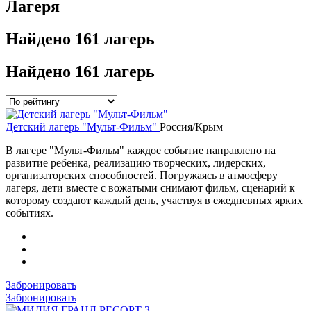
Лагеря
Найдено
161 лагерь
Найдено
161 лагерь
Детский лагерь "Мульт-Фильм"
Россия/Крым
В лагере "Мульт-Фильм" каждое событие направлено на
развитие ребенка, реализацию творческих, лидерских,
организаторских способностей. Погружаясь в атмосферу
лагеря, дети вместе с вожатыми снимают фильм, сценарий к
которому создают каждый день, участвуя в ежедневных ярких
событиях.
Забронировать
Забронировать