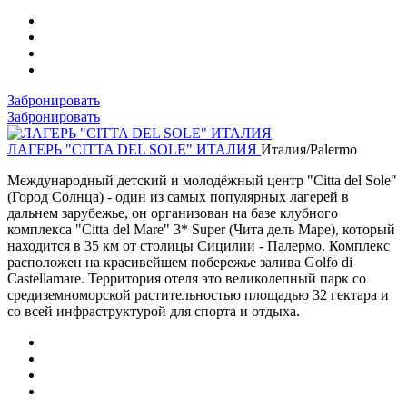
Забронировать
Забронировать
ЛАГЕРЬ "CITTA DEL SOLE" ИТАЛИЯ
Италия/Palermo
Международный детский и молодёжный центр "Citta del Sole"
(Город Солнца) - один из самых популярных лагерей в
дальнем зарубежье, он организован на базе клубного
комплекса "Citta del Mare" 3* Super (Чита дель Маре), который
находится в 35 км от столицы Сицилии - Палермо. Комплекс
расположен на красивейшем побережье залива Golfo di
Castellamare. Территория отеля это великолепный парк со
средиземноморской растительностью площадью 32 гектара и
со всей инфраструктурой для спорта и отдыха.