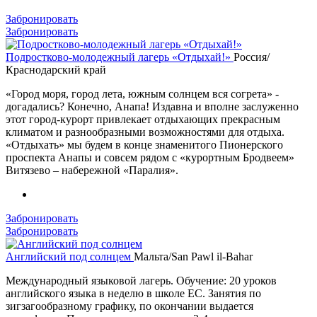
Забронировать
Забронировать
Подростково-молодежный лагерь «Отдыхай!»
Россия/
Краснодарский край
«Город моря, город лета, южным солнцем вся согрета» -
догадались? Конечно, Анапа! Издавна и вполне заслуженно
этот город-курорт привлекает отдыхающих прекрасным
климатом и разнообразными возможностями для отдыха.
«Отдыхать» мы будем в конце знаменитого Пионерского
проспекта Анапы и совсем рядом с «курортным Бродвеем»
Витязево – набережной «Паралия».
Забронировать
Забронировать
Английский под солнцем
Мальта/San Pawl il-Bahar
Международный языковой лагерь. Обучение: 20 уроков
английского языка в неделю в школе ЕС. Занятия по
зигзагообразному графику, по окончании выдается