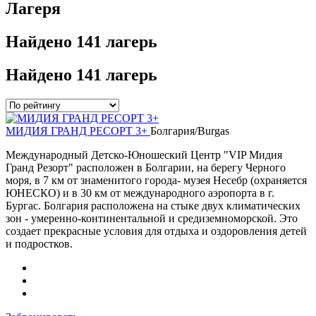
Лагеря
Найдено
141 лагерь
Найдено
141 лагерь
МИДИЯ ГРАНД РЕСОРТ 3+
Болгария/Burgas
Международный Детско-Юношеский Центр "VIP Мидия
Гранд Резорт" расположен в Болгарии, на берегу Черного
моря, в 7 км от знаменитого города- музея Несебр (охраняется
ЮНЕСКО) и в 30 км от международного аэропорта в г.
Бургас. Болгария расположена на стыке двух климатических
зон - умеренно-континентальной и средиземноморской. Это
создает прекрасные условия для отдыха и оздоровления детей
и подростков.