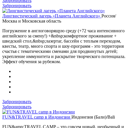
Забронировать
Забронировать
Лингвистический лагерь «Планета Английского»
Россия/
Москва и Московская область
Погружение в англоговорящую среду (+72 часа интенсивного
английского за смену!) +&nbsp;комфортное проживание +
шведский стол,&nbsp;лазертаг, бассейн с теплым переходом,
квесты, театр, много спорта и шоу-программ - это территория
счастья с тематическими сменами для продвинутых детей;
укрепление иммунитета и раскрытие творческого потенциала.
Эффект обучения за рубежом.
Забронировать
Забронировать
FUN&TRAVEL camp в Индонезии
Индонезия (Бали)/Bali
FUN&amp;TRAVEL CAMP – это совсем новый, необычный и