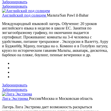
Забронировать
Забронировать
Английский под солнцем
Мальта/San Pawl il-Bahar
Международный языковой лагерь. Обучение: 20 уроков
английского языка в неделю в школе ЕС. Занятия по
зигзагообразному графику, по окончании выдается
сертификат. Проживание: комнаты на 3-4 человека с
удобствами, питание трехразовое . Экскурсии в Валетту, Ауру
и Буджиббу, Мдину, поездка на о. Комино и в Голубую лагуну,
круиз по историческим гаваням Мальты, аквапарк, дискотека,
барбекю на пляже, боулинг, пенные вечеринки и др.
Забронировать
Забронировать
Лига Экстрима
Россия/Москва и Московская область
Лагерь Лига Экстрима дает возможность раскрыться