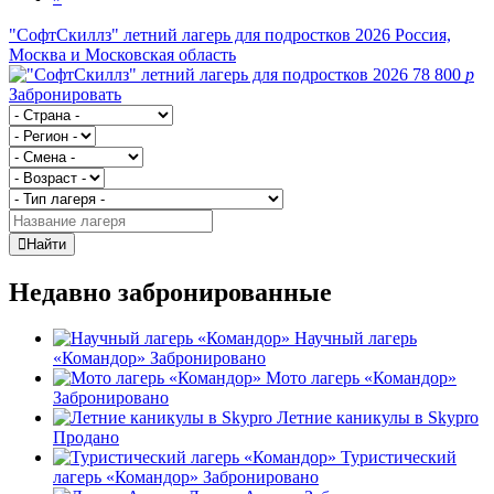
"СофтСкиллз" летний лагерь для подростков 2026
Россия,
Москва и Московская область
78 800
p
Забронировать
Найти
Недавно забронированные
Научный лагерь
«Командор»
Забронировано
Мото лагерь «Командор»
Забронировано
Летние каникулы в Skypro
Продано
Туристический
лагерь «Командор»
Забронировано