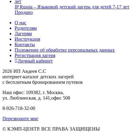
IP Russia – Языковой детский лагерь для детей 7-17 лет
Продано
О нас
Родителям
Лагерям
Инструкция
Контакты
Положение об обработке персональных данных
Регистрация лагеря
Личный кабинет
2026 ИП Авдеев С.С
интернет-каталог детских лагерей
с бесплатным бронированием путевок
Наш офис: 109382, г. Москва,
ул. Люблинская, д. 141,офис 508
8-926-718-32-00
Перезвоните мне
© КЭМП-ЦЕНТР. ВСЕ ПРАВА ЗАЩИЩЕНЫ