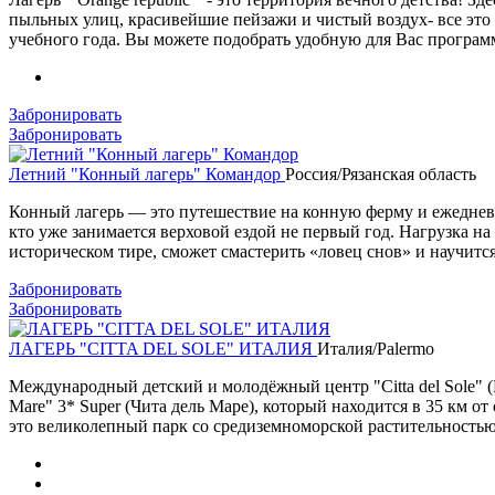
пыльных улиц, красивейшие пейзажи и чистый воздух- все это
учебного года. Вы можете подобрать удобную для Вас программу
Забронировать
Забронировать
Летний "Конный лагерь" Командор
Россия/Рязанская область
Конный лагерь — это путешествие на конную ферму и ежедневные
кто уже занимается верховой ездой не первый год. Нагрузка 
историческом тире, сможет смастерить «ловец снов» и научитс
Забронировать
Забронировать
ЛАГЕРЬ "CITTA DEL SOLE" ИТАЛИЯ
Италия/Palermo
Международный детский и молодёжный центр "Citta del Sole" (Г
Mare" 3* Super (Чита дель Маре), который находится в 35 км о
это великолепный парк со средиземноморской растительностью 