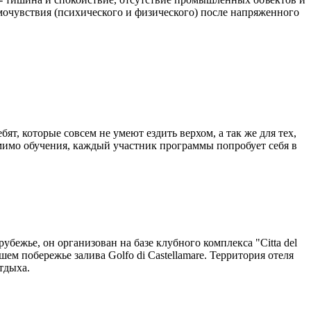
мочувствия (психического и физического) после напряженного
т, которые совсем не умеют ездить верхом, а так же для тех,
мимо обучения, каждый участник программы попробует себя в
бежье, он организован на базе клубного комплекса "Citta del
ем побережье залива Golfo di Castellamare. Территория отеля
тдыха.