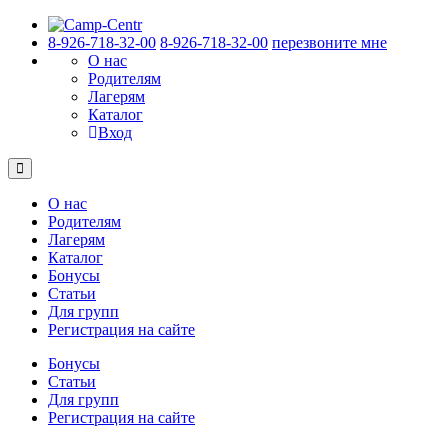
8-926-718-32-00
8-926-718-32-00
перезвоните мне
О нас
Родителям
Лагерям
Каталог
Вход
О нас
Родителям
Лагерям
Каталог
Бонусы
Статьи
Для групп
Регистрация на сайте
Бонусы
Статьи
Для групп
Регистрация на сайте