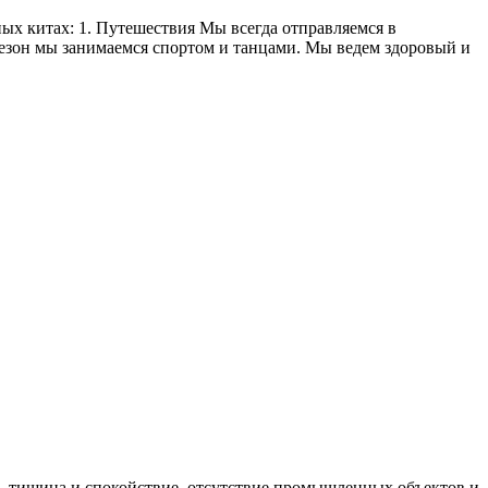
х китах: 1. Путешествия Мы всегда отправляемся в
сезон мы занимаемся спортом и танцами. Мы ведем здоровый и
ия - тишина и спокойствие, отсутствие промышленных объектов и