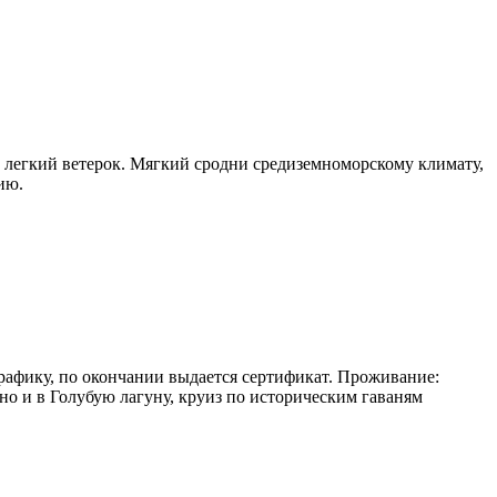
й легкий ветерок. Мягкий сродни средиземноморскому климату,
ию.
графику, по окончании выдается сертификат. Проживание:
ино и в Голубую лагуну, круиз по историческим гаваням