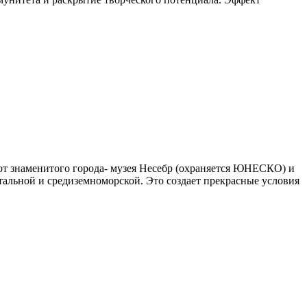
от знаменитого города- музея Несебр (охраняется ЮНЕСКО) и
нтальной и средиземноморской. Это создает прекрасные условия