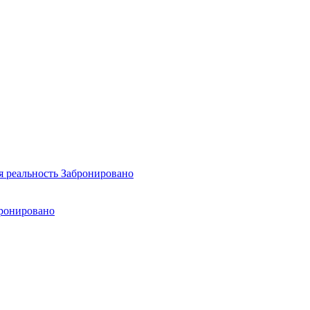
я реальность
Забронировано
ронировано