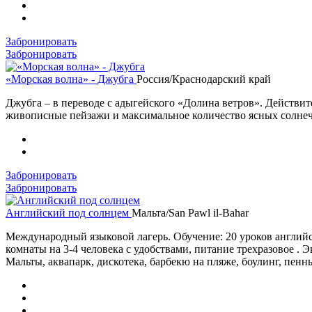
Забронировать
Забронировать
«Морская волна» - Джубга
Россия/Краснодарский край
Джубга – в переводе с адыгейского «Долина ветров». Действит
живописные пейзажи и максимальное количество ясных солнечн
Забронировать
Забронировать
Английский под солнцем
Мальта/San Pawl il-Bahar
Международный языковой лагерь. Обучение: 20 уроков английс
комнаты на 3-4 человека с удобствами, питание трехразовое . 
Мальты, аквапарк, дискотека, барбекю на пляже, боулинг, пенн