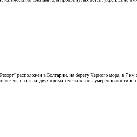
орт" расположен в Болгарии, на берегу Черного моря, в 7 км 
асположена на стыке двух климатических зон - умеренно-контине