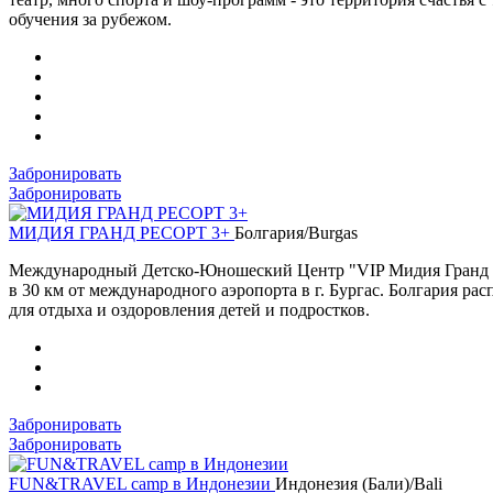
обучения за рубежом.
Забронировать
Забронировать
МИДИЯ ГРАНД РЕСОРТ 3+
Болгария/Burgas
Международный Детско-Юношеский Центр "VIP Мидия Гранд Рез
в 30 км от международного аэропорта в г. Бургас. Болгария р
для отдыха и оздоровления детей и подростков.
Забронировать
Забронировать
FUN&TRAVEL camp в Индонезии
Индонезия (Бали)/Bali